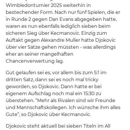
Wimbledonturnier 2025 weiterhin in
bestechender Form. Nach nur fünf Spielen, die er
in Runde 2 gegen Dan Evans abgegeben hatte,
waren es nun ebenfalls lediglich sieben beim
sicheren Sieg über Kecmanovic. Einzig zum
Auftakt gegen Alexandre Muller hatte Djokovic
über vier Sätze gehen müssten - was allerdings
eher an seiner mangelhaften
Chancenverwertung lag.
Gut gelaufen sei es, vor allem bis zum 5:1 im
dritten Satz, dann sei es noch mal tricky
geworden, so Djokovic. Dann hatte er bei
eigenem Aufschlag noch mal ein 15:30 zu
überstehen. “Mehr als Rivalen sind wir Freunde
und Mannschaftskollegen. Ich wünsche ihm alles
Gute”, so Djokovic über Kecmanovic.
Djokovic steht aktuell bei sieben Titeln im All