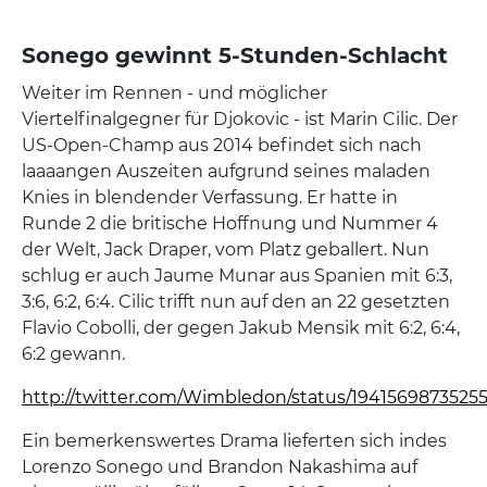
Sonego gewinnt 5-Stunden-Schlacht
Weiter im Rennen - und möglicher
Viertelfinalgegner für Djokovic - ist Marin Cilic. Der
US-Open-Champ aus 2014 befindet sich nach
laaaangen Auszeiten aufgrund seines maladen
Knies in blendender Verfassung. Er hatte in
Runde 2 die britische Hoffnung und Nummer 4
der Welt, Jack Draper, vom Platz geballert. Nun
schlug er auch Jaume Munar aus Spanien mit 6:3,
3:6, 6:2, 6:4. Cilic trifft nun auf den an 22 gesetzten
Flavio Cobolli, der gegen Jakub Mensik mit 6:2, 6:4,
6:2 gewann.
http://twitter.com/Wimbledon/status/1941569873525
Ein bemerkenswertes Drama lieferten sich indes
Lorenzo Sonego und Brandon Nakashima auf