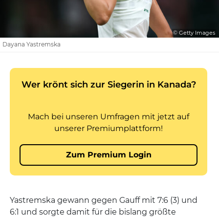
© Getty Images
Dayana Yastremska
Yastremska gewann gegen Gauff mit 7:6 (3) und
6:1 und sorgte damit für die bislang größte