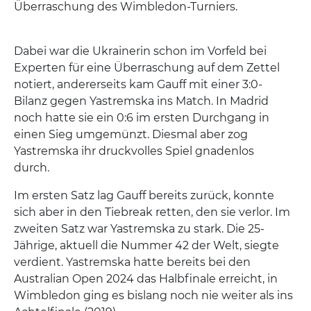
Überraschung des Wimbledon-Turniers.
Dabei war die Ukrainerin schon im Vorfeld bei
Experten für eine Überraschung auf dem Zettel
notiert, andererseits kam Gauff mit einer 3:0-
Bilanz gegen Yastremska ins Match. In Madrid
noch hatte sie ein 0:6 im ersten Durchgang in
einen Sieg umgemünzt. Diesmal aber zog
Yastremska ihr druckvolles Spiel gnadenlos
durch.
Im ersten Satz lag Gauff bereits zurück, konnte
sich aber in den Tiebreak retten, den sie verlor. Im
zweiten Satz war Yastremska zu stark. Die 25-
Jährige, aktuell die Nummer 42 der Welt, siegte
verdient. Yastremska hatte bereits bei den
Australian Open 2024 das Halbfinale erreicht, in
Wimbledon ging es bislang noch nie weiter als ins