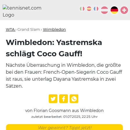
WTA
› Grand Slam ›
Wimbledon
Wimbledon: Yastremska
schlägt Coco Gauff!
Nächste Überraschung in Wimbledon, die größte
bei den Frauen: French-Open-Siegerin Coco Gauff
ist raus, sie unterlag Dayana Yastremska in zwei
Sätzen.
von Florian Goosmann aus Wimbledon
zuletzt bearbeitet: 01.07.2025, 22:25 Uhr
Wer gewinnt? Tippt jetzt!