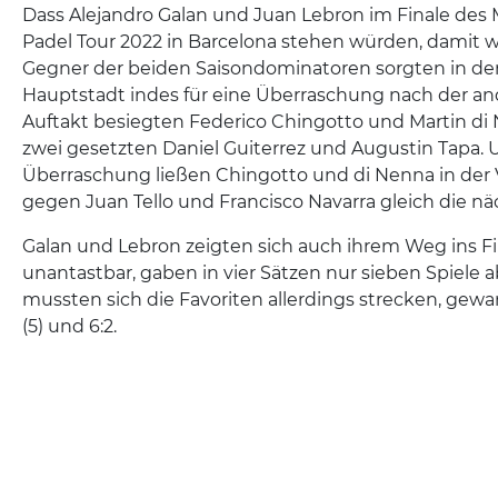
Dass Alejandro Galan und Juan Lebron im Finale des 
Padel Tour 2022 in Barcelona stehen würden, damit w
Gegner der beiden Saisondominatoren sorgten in der
Hauptstadt indes für eine Überraschung nach der a
Auftakt besiegten Federico Chingotto und Martin di 
zwei gesetzten Daniel Guiterrez und Augustin Tapa. 
Überraschung ließen Chingotto und di Nenna in der
gegen Juan Tello und Francisco Navarra gleich die nä
Galan und Lebron zeigten sich auch ihrem Weg ins F
unantastbar, gaben in vier Sätzen nur sieben Spiele a
mussten sich die Favoriten allerdings strecken, gewan
(5) und 6:2.