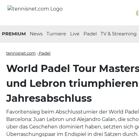
PREMIUM
News
Turniere
Live
Padel
TV & Streaming
tennisnet.com
›
Padel
World Padel Tour Masters
und Lebron triumphiere
Jahresabschluss
Favoritensieg beim Abschlussturnier der World Padel
Barcelona: Juan Lebron und Alejandro Galan, die scho
über das Geschehen dominiert haben, setzten sich g
Überraschungspaar im Endspiel in drei Sätzen durch.