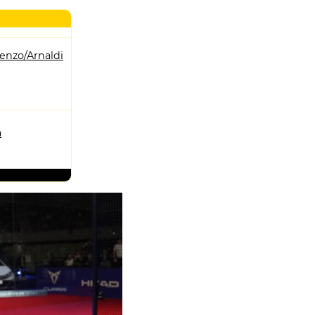
enzo/Arnaldi
a