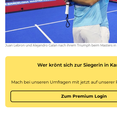
Juan Lebron und Alejandro Galan nach ihrem Triumph beim Masters in