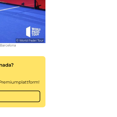
© World Padel Tour
 Barcelona