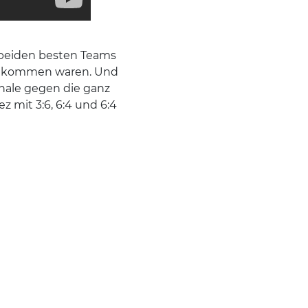
 beiden besten Teams
s gekommen waren. Und
inale gegen die ganz
z mit 3:6, 6:4 und 6:4