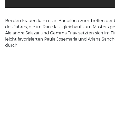
Bei den Frauen kam es in Barcelona zum Treffen der
des Jahres, die im Race fast gleichauf zum Master
Alejandra Salazar und Gemma Triay setzten sich im F
leicht favorisierten Paula Josemaria und Ariana Sanche
durch.