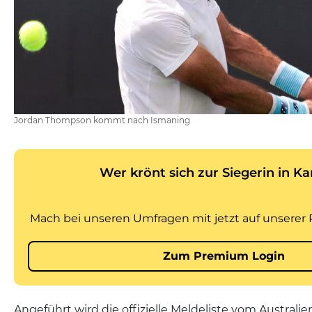
Jordan Thompson kommt nach Ismaning
Angeführt wird die offizielle Meldeliste vom Austral