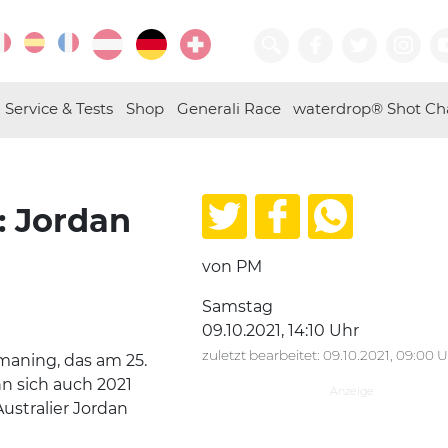
Service & Tests
Shop
Generali Race
waterdrop® Shot Ch
: Jordan
von PM
Samstag
09.10.2021, 14:10 Uhr
zuletzt bearbeitet: 09.10.2021, 09:00 
maning, das am 25.
nn sich auch 2021
ustralier Jordan