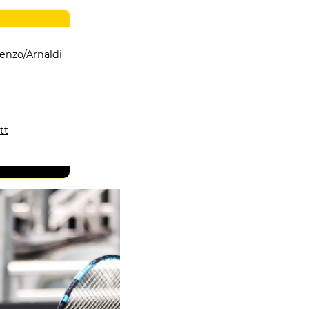
enzo/Arnaldi
tt