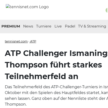
PREMIUM
News
Turniere
Live
Padel
TV & Streaming
tennisnet.com
›
ATP
ATP Challenger Ismaning
Thompson führt starkes
Teilnehmerfeld an
Das Teilnehmerfeld des ATP-Challenger-Turniers in Is
Oktober mit den Spielen des Hauptfeldes startet, ka
sehen lassen. Ganz oben auf der Nennliste steht der A
Thompson.