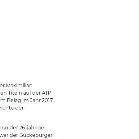
er Maximilian
en Titeln auf der ATP
sem Belag im Jahr 2017
eichte der
nn der 26-jährige
r war der Bückeburger