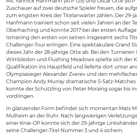
Mit Yannick Hanfmann (ATP 125) und Oscar Otte (ATP 1
Zuschauer auf zwei deutsche Spieler freuen, die aufg
zum engsten Kreis der Titelanwärter zählen. Der 29-jä
Hanfmann trainiert schon seit vielen Jahren an der T
Oberhaching und konnte 2017 bei der ersten Auflage 
Ismaning den ersten von seinen insgesamt sechs Tite
Challenger-Tour erringen. Eine spektakuläre Grand Sl
dieses Jahr der 28-jährige Otte ab. Bei den Turnieren 
Wimbledon und Flushing Meadows spielte sich der Kö
Qualifikation ins Hauptfeld und lieferte dort unter 
Olympiasieger Alexander Zverev und den mehrfache
Champion Andy Murray dramatische 5-Satz-Matches 
konnte der Schützling von Peter Moraing sogar bis in
vordringen.
In glänzender Form befindet sich momentan Mats Mor
Mülheim an der Ruhr. Nach langwierigen Verletzun
einer Knie-OP konnte sich der 29-jährige Linkshänder 
seine Challenger-Titel Nummer 3 und 4 sichern.