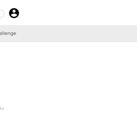
allenge
Uhr