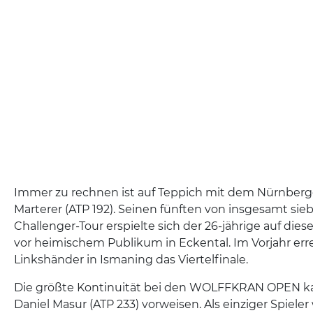
Immer zu rechnen ist auf Teppich mit dem Nürnberg
Marterer (ATP 192). Seinen fünften von insgesamt sieb
Challenger-Tour erspielte sich der 26-jährige auf die
vor heimischem Publikum in Eckental. Im Vorjahr err
Linkshänder in Ismaning das Viertelfinale.
Die größte Kontinuität bei den WOLFFKRAN OPEN ka
Daniel Masur (ATP 233) vorweisen. Als einziger Spiele