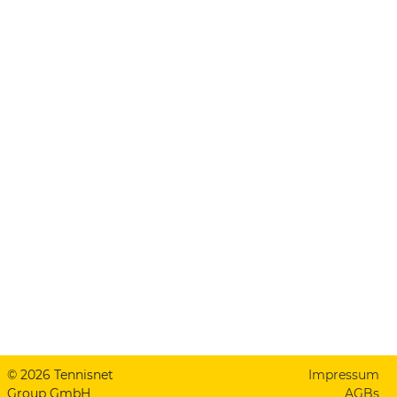
© 2026 Tennisnet
Impressum
Group GmbH
AGBs