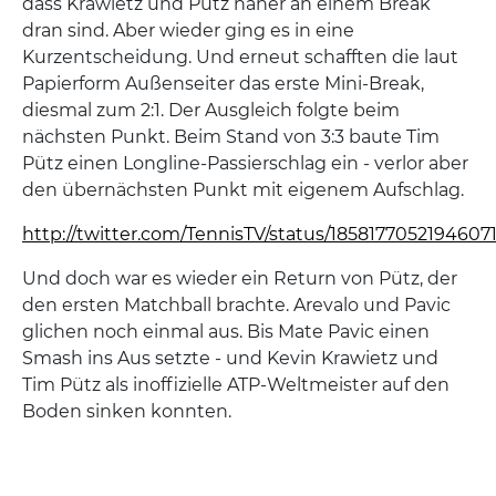
dass Krawietz und Pütz näher an einem Break
dran sind. Aber wieder ging es in eine
Kurzentscheidung. Und erneut schafften die laut
Papierform Außenseiter das erste Mini-Break,
diesmal zum 2:1. Der Ausgleich folgte beim
nächsten Punkt. Beim Stand von 3:3 baute Tim
Pütz einen Longline-Passierschlag ein - verlor aber
den übernächsten Punkt mit eigenem Aufschlag.
http://twitter.com/TennisTV/status/1858177052194607
Und doch war es wieder ein Return von Pütz, der
den ersten Matchball brachte. Arevalo und Pavic
glichen noch einmal aus. Bis Mate Pavic einen
Smash ins Aus setzte - und Kevin Krawietz und
Tim Pütz als inoffizielle ATP-Weltmeister auf den
Boden sinken konnten.