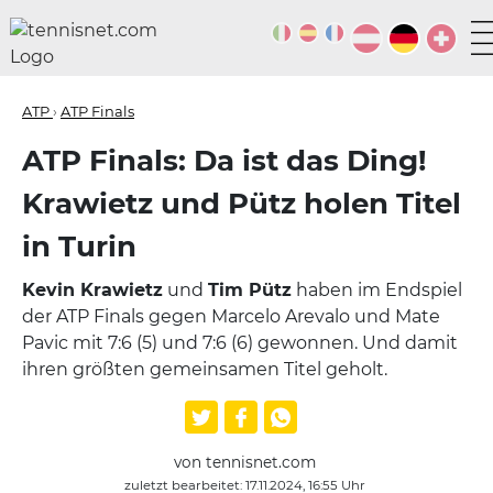
ATP
›
ATP Finals
ATP Finals: Da ist das Ding!
Krawietz und Pütz holen Titel
in Turin
Kevin Krawietz
und
Tim Pütz
haben im Endspiel
der ATP Finals gegen Marcelo Arevalo und Mate
Pavic mit 7:6 (5) und 7:6 (6) gewonnen. Und damit
ihren größten gemeinsamen Titel geholt.
von tennisnet.com
zuletzt bearbeitet: 17.11.2024, 16:55 Uhr