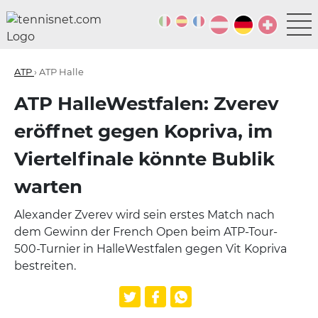
ATP
› ATP Halle
ATP HalleWestfalen: Zverev
eröffnet gegen Kopriva, im
Viertelfinale könnte Bublik
warten
Alexander Zverev wird sein erstes Match nach
dem Gewinn der French Open beim ATP-Tour-
500-Turnier in HalleWestfalen gegen Vit Kopriva
bestreiten.