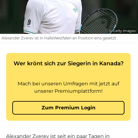
© Getty Images
Alexander Zverev ist in HalleWestfalen an Position eins gesetzt
Alexander Zverev ist seit ein paar Tagen in