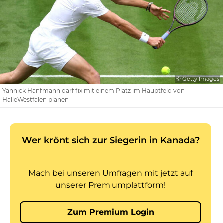
© Getty Images
Yannick Hanfmann darf fix mit einem Platz im Hauptfeld von
HalleWestfalen planen