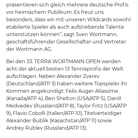
präsentieren sich gleich mehrere deutsche Profis
vor heimischem Publikum. Es freut uns
besonders, dass wir mit unseren Wildcards sowohl
etablierte Spieler als auch aufstrebende Talente
unterstützen können“, sagt Sven Wortmann,
geschäftsführender Gesellschafter und Vertreter
der Wortmann AG.
Bei den 33. TERRA WORTMANN OPEN werden
acht der aktuell besten 13 Tennisprofis der Welt
aufschlagen. Neben Alexander Zverev
(Deutschland/ATP 3) haben weitere Topspieler ihr
Kommen angekündigt: Felix Auger-Aliassime
(Kanada/ATP 4), Ben Shelton (USA/ATP 5), Daniil
Medvedev (Russland/ATP 8), Taylor Fritz (USA/ATP
9), Flavio Cobolli (Italien/ATP 10), Titelverteidiger
Alexander Bublik (Kasachstan/ATP 11) sowie
Andrey Rublev (Russland/ATP 13).