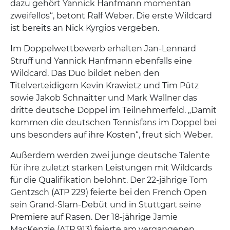
dazu gehört Yannick Hanfmann momentan
zweifellos“, betont Ralf Weber. Die erste Wildcard
ist bereits an Nick Kyrgios vergeben.
Im Doppelwettbewerb erhalten Jan-Lennard
Struff und Yannick Hanfmann ebenfalls eine
Wildcard. Das Duo bildet neben den
Titelverteidigern Kevin Krawietz und Tim Pütz
sowie Jakob Schnaitter und Mark Wallner das
dritte deutsche Doppel im Teilnehmerfeld. „Damit
kommen die deutschen Tennisfans im Doppel bei
uns besonders auf ihre Kosten“, freut sich Weber.
Außerdem werden zwei junge deutsche Talente
für ihre zuletzt starken Leistungen mit Wildcards
für die Qualifikation belohnt. Der 22-jährige Tom
Gentzsch (ATP 229) feierte bei den French Open
sein Grand-Slam-Debüt und in Stuttgart seine
Premiere auf Rasen. Der 18-jährige Jamie
MacKenzie (ATP 913) feierte am vergangenen