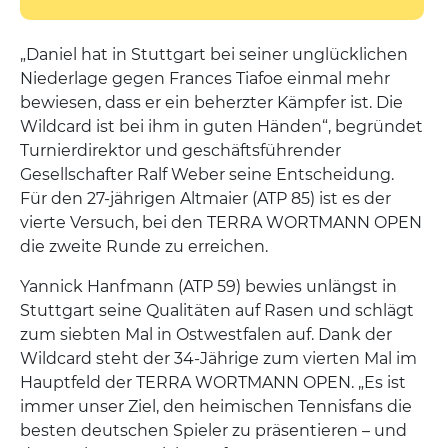
„Daniel hat in Stuttgart bei seiner unglücklichen
Niederlage gegen Frances Tiafoe einmal mehr
bewiesen, dass er ein beherzter Kämpfer ist. Die
Wildcard ist bei ihm in guten Händen“, begründet
Turnierdirektor und geschäftsführender
Gesellschafter Ralf Weber seine Entscheidung.
Für den 27-jährigen Altmaier (ATP 85) ist es der
vierte Versuch, bei den TERRA WORTMANN OPEN
die zweite Runde zu erreichen.
Yannick Hanfmann (ATP 59) bewies unlängst in
Stuttgart seine Qualitäten auf Rasen und schlägt
zum siebten Mal in Ostwestfalen auf. Dank der
Wildcard steht der 34-Jährige zum vierten Mal im
Hauptfeld der TERRA WORTMANN OPEN. „Es ist
immer unser Ziel, den heimischen Tennisfans die
besten deutschen Spieler zu präsentieren – und