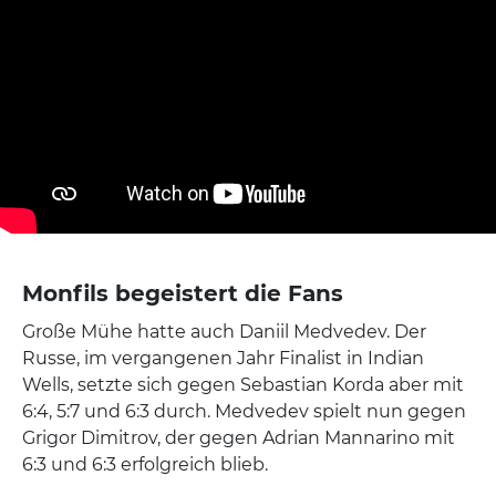
Monfils begeistert die Fans
Große Mühe hatte auch Daniil Medvedev. Der
Russe, im vergangenen Jahr Finalist in Indian
Wells, setzte sich gegen Sebastian Korda aber mit
6:4, 5:7 und 6:3 durch. Medvedev spielt nun gegen
Grigor Dimitrov, der gegen Adrian Mannarino mit
6:3 und 6:3 erfolgreich blieb.