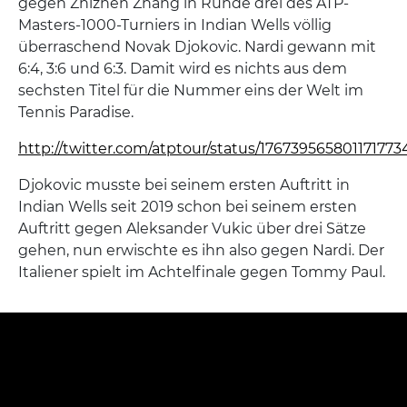
gegen Zhizhen Zhang in Runde drei des ATP-
Masters-1000-Turniers in Indian Wells völlig
überraschend Novak Djokovic. Nardi gewann mit
6:4, 3:6 und 6:3. Damit wird es nichts aus dem
sechsten Titel für die Nummer eins der Welt im
Tennis Paradise.
http://twitter.com/atptour/status/176739565801171773
Djokovic musste bei seinem ersten Auftritt in
Indian Wells seit 2019 schon bei seinem ersten
Auftritt gegen Aleksander Vukic über drei Sätze
gehen, nun erwischte es ihn also gegen Nardi. Der
Italiener spielt im Achtelfinale gegen Tommy Paul.