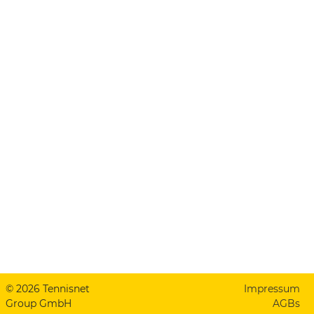
© 2026 Tennisnet
Impressum
Group GmbH
AGBs