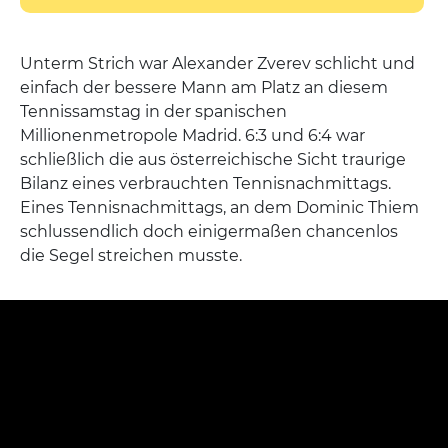
Unterm Strich war Alexander Zverev schlicht und
einfach der bessere Mann am Platz an diesem
Tennissamstag in der spanischen
Millionenmetropole Madrid. 6:3 und 6:4 war
schließlich die aus österreichische Sicht traurige
Bilanz eines verbrauchten Tennisnachmittags.
Eines Tennisnachmittags, an dem Dominic Thiem
schlussendlich doch einigermaßen chancenlos
die Segel streichen musste.