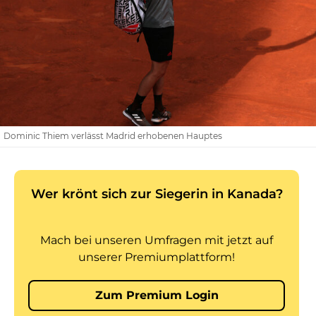
Dominic Thiem verlässt Madrid erhobenen Hauptes