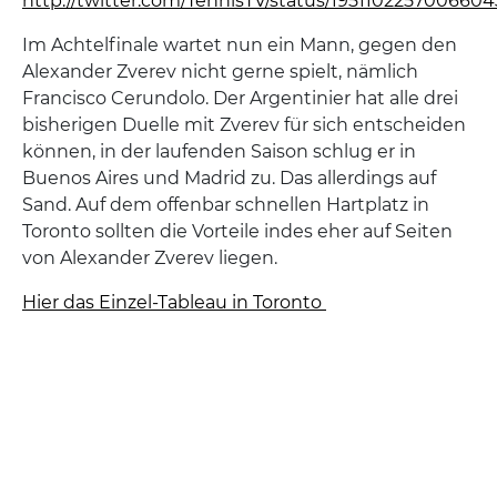
http://twitter.com/TennisTV/status/195110225700660
Im Achtelfinale wartet nun ein Mann, gegen den
Alexander Zverev nicht gerne spielt, nämlich
Francisco Cerundolo. Der Argentinier hat alle drei
bisherigen Duelle mit Zverev für sich entscheiden
können, in der laufenden Saison schlug er in
Buenos Aires und Madrid zu. Das allerdings auf
Sand. Auf dem offenbar schnellen Hartplatz in
Toronto sollten die Vorteile indes eher auf Seiten
von Alexander Zverev liegen.
Hier das Einzel-Tableau in Toronto