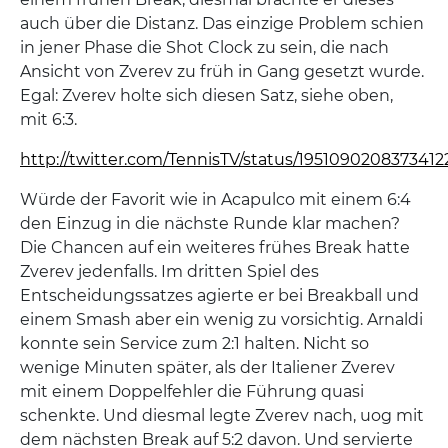
auch über die Distanz. Das einzige Problem schien
in jener Phase die Shot Clock zu sein, die nach
Ansicht von Zverev zu früh in Gang gesetzt wurde.
Egal: Zverev holte sich diesen Satz, siehe oben,
mit 6:3.
http://twitter.com/TennisTV/status/1951090208373412
Würde der Favorit wie in Acapulco mit einem 6:4
den Einzug in die nächste Runde klar machen?
Die Chancen auf ein weiteres frühes Break hatte
Zverev jedenfalls. Im dritten Spiel des
Entscheidungssatzes agierte er bei Breakball und
einem Smash aber ein wenig zu vorsichtig. Arnaldi
konnte sein Service zum 2:1 halten. Nicht so
wenige Minuten später, als der Italiener Zverev
mit einem Doppelfehler die Führung quasi
schenkte. Und diesmal legte Zverev nach, uog mit
dem nächsten Break auf 5:2 davon. Und servierte