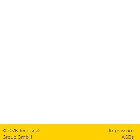
© 2026 Tennisnet
Impressum
Group GmbH
AGBs