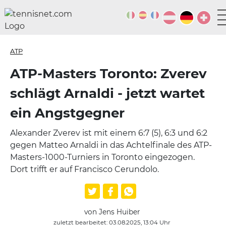
ATP
ATP-Masters Toronto: Zverev
schlägt Arnaldi - jetzt wartet
ein Angstgegner
Alexander Zverev ist mit einem 6:7 (5), 6:3 und 6:2
gegen Matteo Arnaldi in das Achtelfinale des ATP-
Masters-1000-Turniers in Toronto eingezogen.
Dort trifft er auf Francisco Cerundolo.
von Jens Huiber
zuletzt bearbeitet: 03.08.2025, 13:04 Uhr