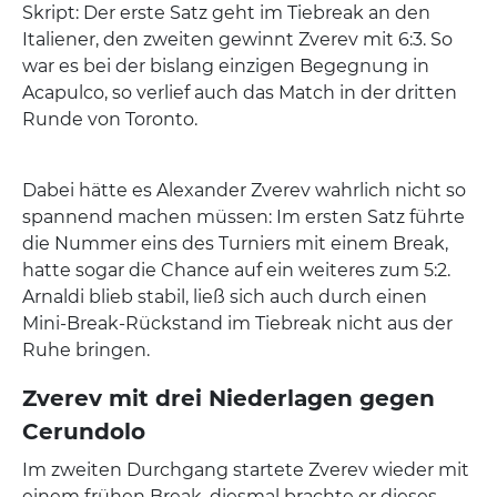
Skript: Der erste Satz geht im Tiebreak an den
Italiener, den zweiten gewinnt Zverev mit 6:3. So
war es bei der bislang einzigen Begegnung in
Acapulco, so verlief auch das Match in der dritten
Runde von Toronto.
Dabei hätte es Alexander Zverev wahrlich nicht so
spannend machen müssen: Im ersten Satz führte
die Nummer eins des Turniers mit einem Break,
hatte sogar die Chance auf ein weiteres zum 5:2.
Arnaldi blieb stabil, ließ sich auch durch einen
Mini-Break-Rückstand im Tiebreak nicht aus der
Ruhe bringen.
Zverev mit drei Niederlagen gegen
Cerundolo
Im zweiten Durchgang startete Zverev wieder mit
einem frühen Break, diesmal brachte er dieses