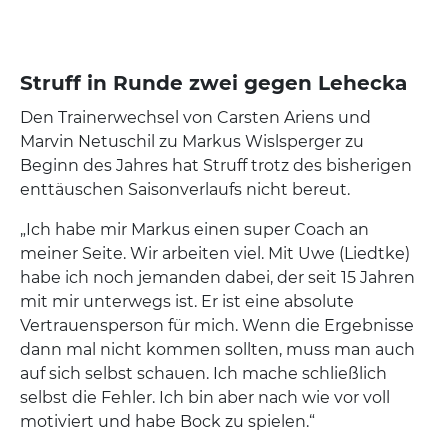
Struff in Runde zwei gegen Lehecka
Den Trainerwechsel von Carsten Ariens und
Marvin Netuschil zu Markus Wislsperger zu
Beginn des Jahres hat Struff trotz des bisherigen
enttäuschen Saisonverlaufs nicht bereut.
„Ich habe mir Markus einen super Coach an
meiner Seite. Wir arbeiten viel. Mit Uwe (Liedtke)
habe ich noch jemanden dabei, der seit 15 Jahren
mit mir unterwegs ist. Er ist eine absolute
Vertrauensperson für mich. Wenn die Ergebnisse
dann mal nicht kommen sollten, muss man auch
auf sich selbst schauen. Ich mache schließlich
selbst die Fehler. Ich bin aber nach wie vor voll
motiviert und habe Bock zu spielen.“