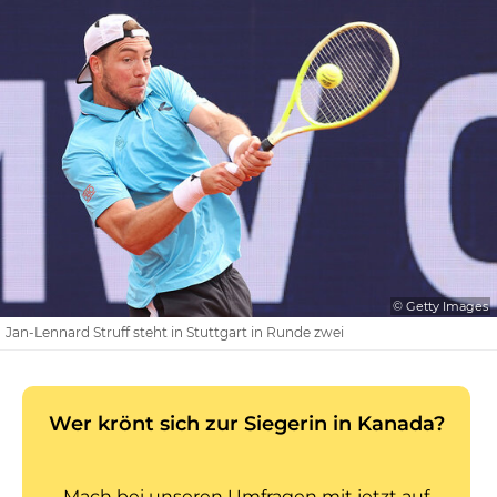
© Getty Images
Jan-Lennard Struff steht in Stuttgart in Runde zwei