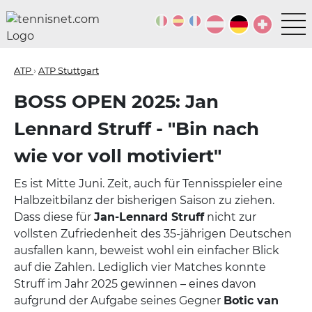
ATP
›
ATP Stuttgart
BOSS OPEN 2025: Jan
Lennard Struff - "Bin nach
wie vor voll motiviert"
Es ist Mitte Juni. Zeit, auch für Tennisspieler eine
Halbzeitbilanz der bisherigen Saison zu ziehen.
Dass diese für
Jan-Lennard Struff
nicht zur
vollsten Zufriedenheit des 35-jährigen Deutschen
ausfallen kann, beweist wohl ein einfacher Blick
auf die Zahlen. Lediglich vier Matches konnte
Struff im Jahr 2025 gewinnen – eines davon
aufgrund der Aufgabe seines Gegner
Botic van