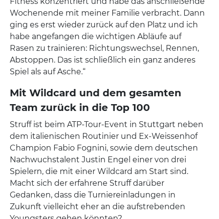
Fitness konzentriert und habe das anschließende
Wochenende mit meiner Familie verbracht. Dann
ging es erst wieder zurück auf den Platz und ich
habe angefangen die wichtigen Abläufe auf
Rasen zu trainieren: Richtungswechsel, Rennen,
Abstoppen. Das ist schließlich ein ganz anderes
Spiel als auf Asche.“
Mit Wildcard und dem gesamten
Team zurück in die Top 100
Struff ist beim ATP-Tour-Event in Stuttgart neben
dem italienischen Routinier und Ex-Weissenhof
Champion Fabio Fognini, sowie dem deutschen
Nachwuchstalent Justin Engel einer von drei
Spielern, die mit einer Wildcard am Start sind.
Macht sich der erfahrene Struff darüber
Gedanken, dass die Turniereinladungen in
Zukunft vielleicht eher an die aufstrebenden
Youngsters gehen könnten?