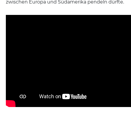
zwischen Europa und Südamerika pendeln dürfte.