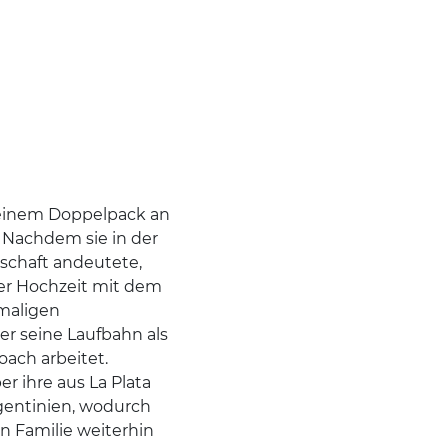
 einem Doppelpack an
. Nachdem sie in der
chaft andeutete,
rer Hochzeit mit dem
emaligen
er seine Laufbahn als
oach arbeitet.
er ihre aus La Plata
gentinien, wodurch
n Familie weiterhin