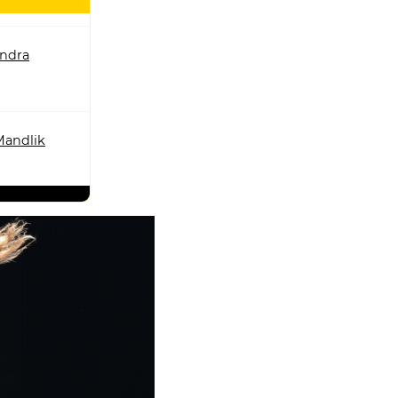
andra
Mandlik