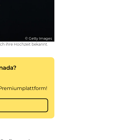
© Getty Images
ch ihre Hochzeit bekannt.