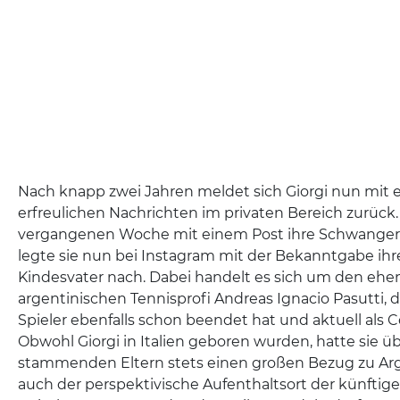
Nach knapp zwei Jahren meldet sich Giorgi nun mit
erfreulichen Nachrichten im privaten Bereich zurück
vergangenen Woche mit einem Post ihre Schwangers
legte sie nun bei Instagram mit der Bekanntgabe ih
Kindesvater nach. Dabei handelt es sich um den eh
argentinischen Tennisprofi Andreas Ignacio Pasutti, d
Spieler ebenfalls schon beendet hat und aktuell als C
Obwohl Giorgi in Italien geboren wurden, hatte sie üb
stammenden Eltern stets einen großen Bezug zu Ar
auch der perspektivische Aufenthaltsort der künftige