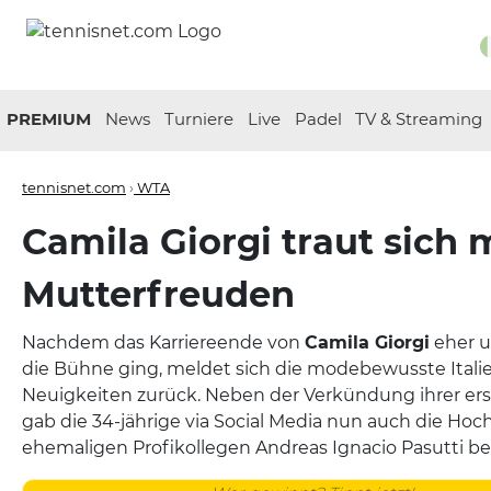
PREMIUM
News
Turniere
Live
Padel
TV & Streaming
tennisnet.com
›
WTA
Camila Giorgi traut sich 
Mutterfreuden
Nachdem das Karriereende von
Camila Giorgi
eher u
die Bühne ging, meldet sich die modebewusste Itali
Neuigkeiten zurück. Neben der Verkündung ihrer er
gab die 34-jährige via Social Media nun auch die Hoc
ehemaligen Profikollegen Andreas Ignacio Pasutti b