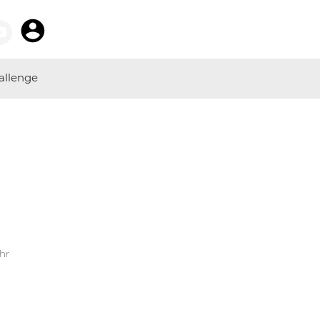
allenge
Uhr