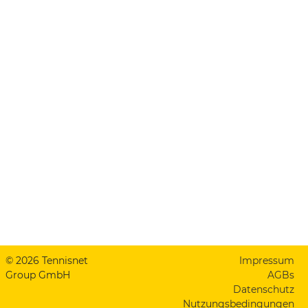
© 2026 Tennisnet
Impressum
Group GmbH
AGBs
Datenschutz
Nutzungsbedingungen