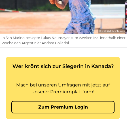
© GEPA Pictures
In San Marino besiegte Lukas Neumayer zum zweiten Mal innerhalb einer
Woche den Argentinier Andrea Collarini.