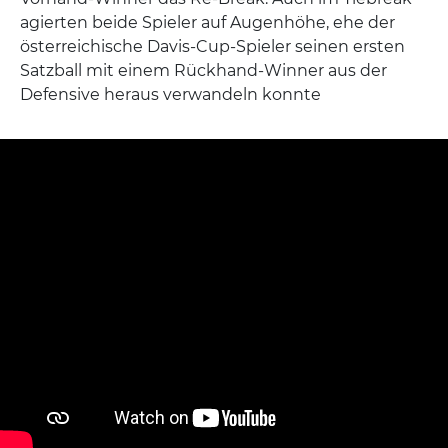
agierten beide Spieler auf Augenhöhe, ehe der
österreichische Davis-Cup-Spieler seinen ersten
Satzball mit einem Rückhand-Winner aus der
Defensive heraus verwandeln konnte