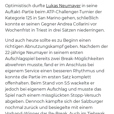
Optimistisch durfte
Lukas Neumayer
in seine
Auftakt-Partie beim ATP-Challenger-Turnier der
Kategorie 125 in San Marino gehen, schließlich
konnte er seinen Gegner Andrea Collarini vor
Wochenfrist in Triest in drei Sätzen niederringen.
Und auch heute sollte es zu Beginn einen
richtigen Abnutzungskampf geben. Nachdem der
22-jährige Neumayer in seinem ersten
Aufschlagspiel bereits zwei Break-Möglichkeiten
abwehren musste, fand er im Anschluss bei
eigenem Service einen besseren Rhythmus und
konnte die Partie im ersten Satz komplett
offenhalten. Beim Stand von 5:5 wackelte er
jedoch bei eigenem Aufschlag und musste das
Spiel nach einem missglückten Stopp-Versuch
abgeben. Dennoch kämpfte sich der Salzburger
nochmal zurück und besiegelte mit einem
Vorhand-Winner das Re-Break. Auch im Tiebreak