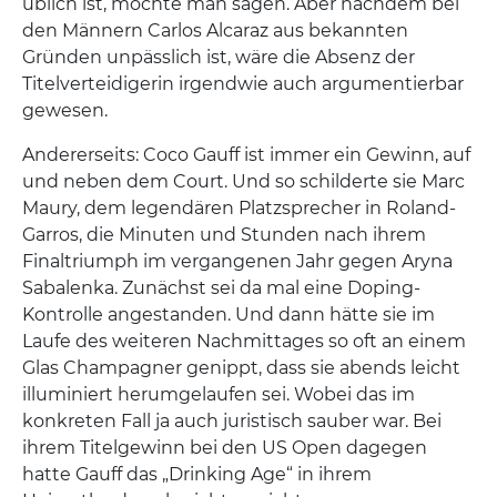
üblich ist, möchte man sagen. Aber nachdem bei
den Männern Carlos Alcaraz aus bekannten
Gründen unpässlich ist, wäre die Absenz der
Titelverteidigerin irgendwie auch argumentierbar
gewesen.
Andererseits: Coco Gauff ist immer ein Gewinn, auf
und neben dem Court. Und so schilderte sie Marc
Maury, dem legendären Platzsprecher in Roland-
Garros, die Minuten und Stunden nach ihrem
Finaltriumph im vergangenen Jahr gegen Aryna
Sabalenka. Zunächst sei da mal eine Doping-
Kontrolle angestanden. Und dann hätte sie im
Laufe des weiteren Nachmittages so oft an einem
Glas Champagner genippt, dass sie abends leicht
illuminiert herumgelaufen sei. Wobei das im
konkreten Fall ja auch juristisch sauber war. Bei
ihrem Titelgewinn bei den US Open dagegen
hatte Gauff das „Drinking Age“ in ihrem