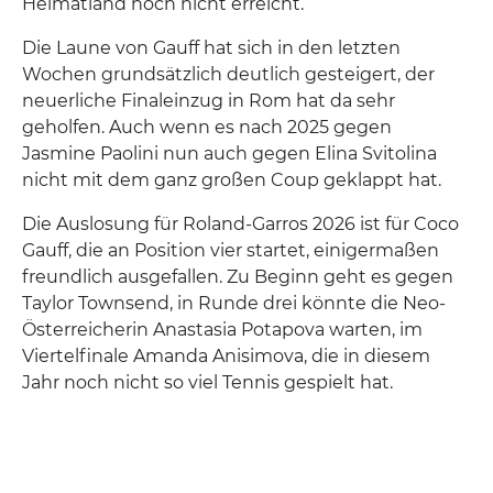
Heimatland noch nicht erreicht.
Die Laune von Gauff hat sich in den letzten
Wochen grundsätzlich deutlich gesteigert, der
neuerliche Finaleinzug in Rom hat da sehr
geholfen. Auch wenn es nach 2025 gegen
Jasmine Paolini nun auch gegen Elina Svitolina
nicht mit dem ganz großen Coup geklappt hat.
Die Auslosung für Roland-Garros 2026 ist für Coco
Gauff, die an Position vier startet, einigermaßen
freundlich ausgefallen. Zu Beginn geht es gegen
Taylor Townsend, in Runde drei könnte die Neo-
Österreicherin Anastasia Potapova warten, im
Viertelfinale Amanda Anisimova, die in diesem
Jahr noch nicht so viel Tennis gespielt hat.