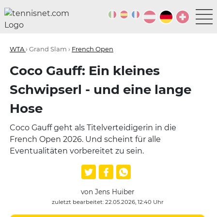
WTA
› Grand Slam ›
French Open
Coco Gauff: Ein kleines
Schwipserl - und eine lange
Hose
Coco Gauff geht als Titelverteidigerin in die
French Open 2026. Und scheint für alle
Eventualitäten vorbereitet zu sein.
von Jens Huiber
zuletzt bearbeitet: 22.05.2026, 12:40 Uhr