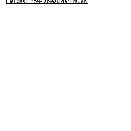
Hier das Einzel-Tableau der Frauen