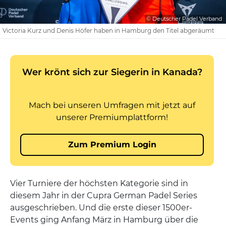
© Deutscher Padel Verband
Victoria Kurz und Denis Höfer haben in Hamburg den Titel abgeräumt
Vier Turniere der höchsten Kategorie sind in
diesem Jahr in der Cupra German Padel Series
ausgeschrieben. Und die erste dieser 1500er-
Events ging Anfang März in Hamburg über die