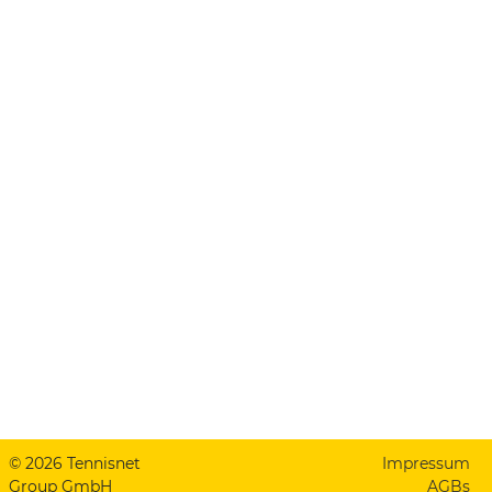
© 2026 Tennisnet
Impressum
Group GmbH
AGBs