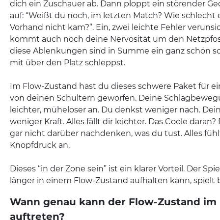
dich ein Zuschauer ab. Dann ploppt ein störender G
auf: “Weißt du noch, im letzten Match? Wie schlecht e
Vorhand nicht kam?”. Ein, zwei leichte Fehler veruns
kommt auch noch deine Nervosität um den Netzpfost
diese Ablenkungen sind in Summe ein ganz schön sc
mit über den Platz schleppst.
Im Flow-Zustand hast du dieses schwere Paket für 
von deinen Schultern geworfen. Deine Schlagbeweg
leichter, müheloser an. Du denkst weniger nach. De
weniger Kraft. Alles fällt dir leichter. Das Coole dara
gar nicht darüber nachdenken, was du tust. Alles fühlt
Knopfdruck an.
Dieses “in der Zone sein” ist ein klarer Vorteil. Der Spie
länger in einem Flow-Zustand aufhalten kann, spielt 
Wann genau kann der Flow-Zustand im
auftreten?