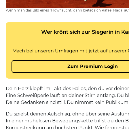
Wenn man das Bild eines "Flow" sucht, dann bietet sich Rafael Nadal au
Dein Herz klopft im Takt des Balles, den du vor deine
Eine Schweißperle läuft an deiner Stirn entlang. Du 
Deine Gedanken sind still. Du nimmst kein Publikum
Du spielst deinen Aufschlag, ohne über seine Ausf
In einer mühelosen Bewegungskette triffst du den Bal
Körperstreckung am höchsten Punkt. Wie ferngesteue