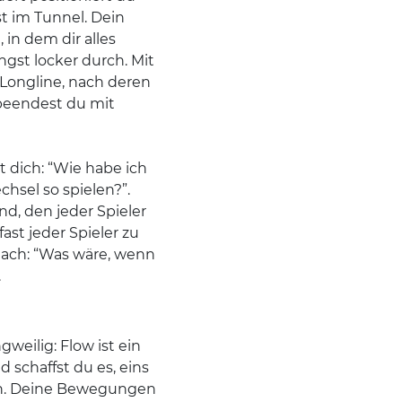
t im Tunnel. Dein
 in dem dir alles
ngst locker durch. Mit
Longline, nach deren
 beendest du mit
t dich: “Wie habe ich
hsel so spielen?”.
nd, den jeder Spieler
ast jeder Spieler zu
 nach: “Was wäre, wenn
.
ngweilig: Flow ist ein
schaffst du es, eins
en. Deine Bewegungen