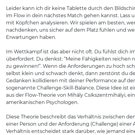
Leider kann ich dir keine Tablette durch den Bildsch
im Flow in dein nächstes Match gehen kannst. Lass 
mit Köpfchen analysieren. Wir spielen am besten, we
nachdenken, uns sicher auf dem Platz fühlen und wen
Erwartungen haben.
Im Wettkampf ist das aber nicht oft. Du fühlst dich i
überfordert. Du denkst: “Meine Fähigkeiten reichen 
zu gewinnen!”. Wenn die Anforderungen zu hoch sc
selbst klein und schwach denkt, dann zerstörst du d
Gedanken kollidieren mit deiner Performance auf dem 
sogenannte Challenge-Skill-Balance. Diese Idee ist e
aus der Flow-Theorie von Mihály Csíkszentmihályi, e
amerikanischen Psychologen.
Diese Theorie beschreibt das Verhältnis zwischen den 
einer Person und der Anforderung (Challenge) einer 
Verhältnis entscheidet stark darüber, wie jemand eine