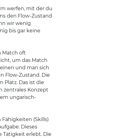
irm werfen, mit der du
uns den Flow-Zustand
nn wir wenig
ig bis gar keine
m Match oft
nicht, um das Match
heinen und man sich
en Flow-Zustand. Die
Platz. Das ist die
in zentrales Konzept
inem ungarisch-
Fähigkeiten (Skills)
Aufgabe. Dieses
 Tätigkeit erlebt. Die