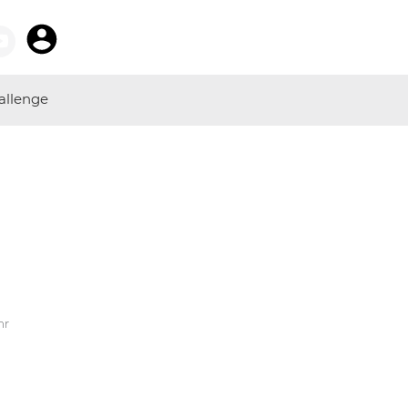
allenge
hr