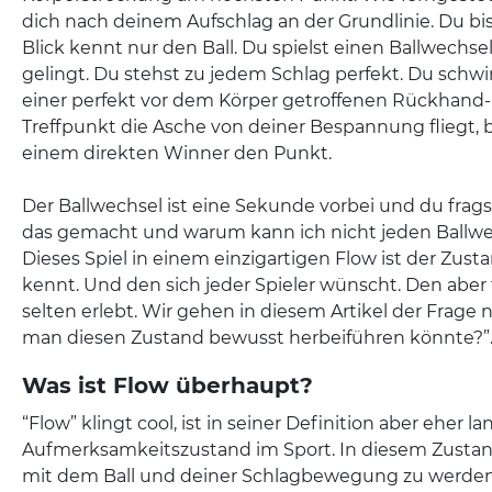
dich nach deinem Aufschlag an der Grundlinie. Du bis
Blick kennt nur den Ball. Du spielst einen Ballwechsel,
gelingt. Du stehst zu jedem Schlag perfekt. Du schwi
einer perfekt vor dem Körper getroffenen Rückhand-
Treffpunkt die Asche von deiner Bespannung fliegt,
einem direkten Winner den Punkt.
Der Ballwechsel ist eine Sekunde vorbei und du frags
das gemacht und warum kann ich nicht jeden Ballwec
Dieses Spiel in einem einzigartigen Flow ist der Zusta
kennt. Und den sich jeder Spieler wünscht. Den aber f
selten erlebt. Wir gehen in diesem Artikel der Frage
man diesen Zustand bewusst herbeiführen könnte?”
Was ist Flow überhaupt?
“Flow” klingt cool, ist in seiner Definition aber eher la
Aufmerksamkeitszustand im Sport. In diesem Zustand 
mit dem Ball und deiner Schlagbewegung zu werd