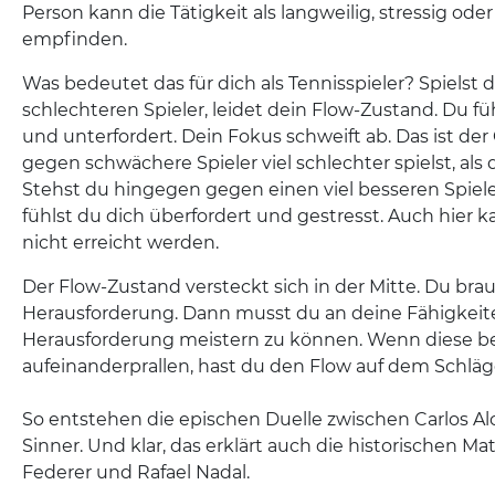
Person kann die Tätigkeit als langweilig, stressig od
empfinden.
Was bedeutet das für dich als Tennisspieler? Spielst 
schlechteren Spieler, leidet dein Flow-Zustand. Du fü
und unterfordert. Dein Fokus schweift ab. Das ist de
gegen schwächere Spieler viel schlechter spielst, als 
Stehst du hingegen gegen einen viel besseren Spiele
fühlst du dich überfordert und gestresst. Auch hier 
nicht erreicht werden.
Der Flow-Zustand versteckt sich in der Mitte. Du brau
Herausforderung. Dann musst du an deine Fähigkeit
Herausforderung meistern zu können. Wenn diese b
aufeinanderprallen, hast du den Flow auf dem Schläg
So entstehen die epischen Duelle zwischen Carlos Al
Sinner. Und klar, das erklärt auch die historischen 
Federer und Rafael Nadal.