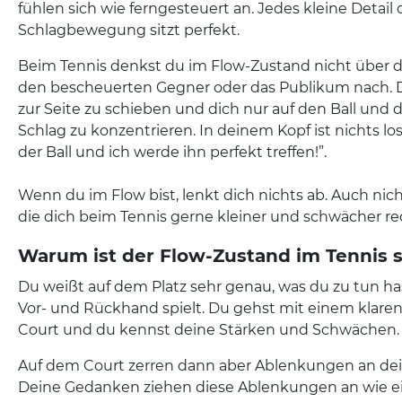
fühlen sich wie ferngesteuert an. Jedes kleine Detail 
Schlagbewegung sitzt perfekt.
Beim Tennis denkst du im Flow-Zustand nicht über de
den bescheuerten Gegner oder das Publikum nach. Du 
zur Seite zu schieben und dich nur auf den Ball u
Schlag zu konzentrieren. In deinem Kopf ist nichts l
der Ball und ich werde ihn perfekt treffen!”.
Wenn du im Flow bist, lenkt dich nichts ab. Auch ni
die dich beim Tennis gerne kleiner und schwächer rede
Warum ist der Flow-Zustand im Tennis 
Du weißt auf dem Platz sehr genau, was du zu tun ha
Vor- und Rückhand spielt. Du gehst mit einem klare
Court und du kennst deine Stärken und Schwächen.
Auf dem Court zerren dann aber Ablenkungen an dei
Deine Gedanken ziehen diese Ablenkungen an wie ei