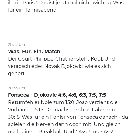
ihn in Paris? Das ist jetzt mal nicht wichtig. Was
für ein Tennisabend.
20:57 Uhr
Was. Für. Ein. Match!
Der Court Philippe-Chatrier steht Kopf. Und
verabschiedet Novak Djokovic, wie es sich
gehört.
20:55 Uhr
Fonseca - Djokovic 4:6, 4:6, 6:3, 7:5, 7:5
Returnfehler Nole zum 15:0. Joao verzieht die
Vorhand - 15:15. Die nächste schlägt aber ein -
30:15. Was für ein Fehler von Fonseca danach - da
spielen die Nerven dann doch mit! Und gleich
noch einer - Breakball. Und? Ass! Und? Ass!