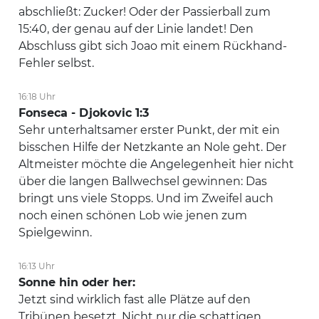
abschließt: Zucker! Oder der Passierball zum
15:40, der genau auf der Linie landet! Den
Abschluss gibt sich Joao mit einem Rückhand-
Fehler selbst.
16:18 Uhr
Fonseca - Djokovic 1:3
Sehr unterhaltsamer erster Punkt, der mit ein
bisschen Hilfe der Netzkante an Nole geht. Der
Altmeister möchte die Angelegenheit hier nicht
über die langen Ballwechsel gewinnen: Das
bringt uns viele Stopps. Und im Zweifel auch
noch einen schönen Lob wie jenen zum
Spielgewinn.
16:13 Uhr
Sonne hin oder her:
Jetzt sind wirklich fast alle Plätze auf den
Tribünen besetzt. Nicht nur die schattigen.