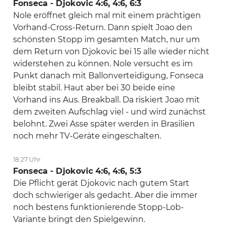
Fonseca - Djokovic 4:6, 4:6, 6:3
Nole eröffnet gleich mal mit einem prächtigen
Vorhand-Cross-Return. Dann spielt Joao den
schönsten Stopp im gesamten Match, nur um
dem Return von Djokovic bei 15 alle wieder nicht
widerstehen zu können. Nole versucht es im
Punkt danach mit Ballonverteidigung, Fonseca
bleibt stabil. Haut aber bei 30 beide eine
Vorhand ins Aus. Breakball. Da riskiert Joao mit
dem zweiten Aufschlag viel - und wird zunächst
belohnt. Zwei Asse später werden in Brasilien
noch mehr TV-Geräte eingeschalten.
18:27 Uhr
Fonseca - Djokovic 4:6, 4:6, 5:3
Die Pflicht gerät Djokovic nach gutem Start
doch schwieriger als gedacht. Aber die immer
noch bestens funktionierende Stopp-Lob-
Variante bringt den Spielgewinn.