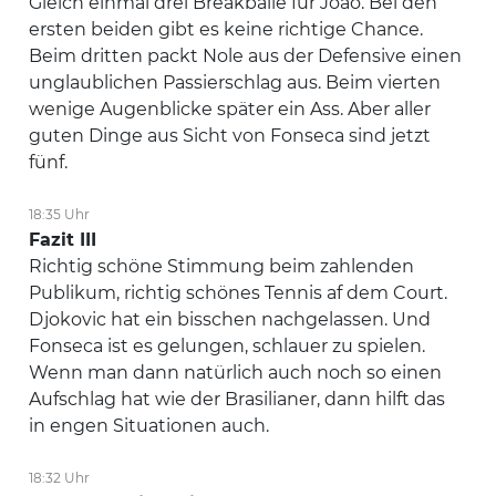
Gleich einmal drei Breakbälle für Joao. Bei den
ersten beiden gibt es keine richtige Chance.
Beim dritten packt Nole aus der Defensive einen
unglaublichen Passierschlag aus. Beim vierten
wenige Augenblicke später ein Ass. Aber aller
guten Dinge aus Sicht von Fonseca sind jetzt
fünf.
18:35 Uhr
Fazit III
Richtig schöne Stimmung beim zahlenden
Publikum, richtig schönes Tennis af dem Court.
Djokovic hat ein bisschen nachgelassen. Und
Fonseca ist es gelungen, schlauer zu spielen.
Wenn man dann natürlich auch noch so einen
Aufschlag hat wie der Brasilianer, dann hilft das
in engen Situationen auch.
18:32 Uhr