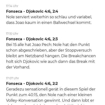
17:14 Uhr
Fonseca - Djokovic 4:6, 2:4
Nole serviert weiterhin so schlau und variabel,
dass Joao kaum in einen Ballwechsel kommt.
17:10 Uhr
Fonseca - Djokovic 4:6, 2:3
Bei 15 alle hat Joao Pech: Nole hat den Punkt
schon abgeschrieben, aber der Stoppversuch
bleibt am Netzband hängen. Die Breakchancen
holt sich Djokovic wie auch dann das Break mit
der Vorhand.
17:07 Uhr
Fonseca - Djokovic 4:6, 2:2
Geradezu sensationell gerät in diesem Spiel der
Punkt zum 40:15, den Nole nach einer kleinen
Volley-Konversation gewinnt. Und dann lobt er