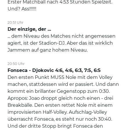
Erster Matchball nach 4:53 Stunden Spielzeit.
Und? Ass!!!!!!
20:51 Uhr
Der einzige, der ...
... dem Niveau des Matches nicht angemessen
agiert, ist der Stadion-DJ. Aber das ist wirklich
Jammern auf ganz hohem Niveau.
20:50 Uhr
Fonseca - Djokovic 4:6, 4:6, 6:3, 7:5, 6:5
Den ersten Punkt MUSS Nole mit dem Volley
machen, stattdessen wird er passiert. Und dann
kommt ein brillanter Gegenstopp zum 0:30.
Apropos: Joao droppt gleich noch einen - drei
Breakbälle. Den ersten rettet Nole mit einem
improvisierten Half-Volley. Aufschlag-Volley
überrascht Fonseca, es steht nur noch 30:40.
Und der dritte Stopp bringt Fonseca den