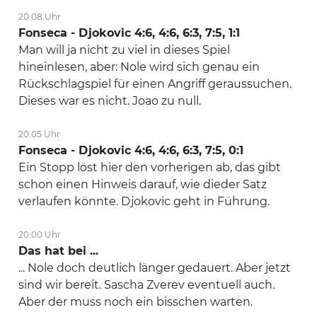
20:08 Uhr
Fonseca - Djokovic 4:6, 4:6, 6:3, 7:5, 1:1
Man will ja nicht zu viel in dieses Spiel
hineinlesen, aber: Nole wird sich genau ein
Rückschlagspiel für einen Angriff geraussuchen.
Dieses war es nicht. Joao zu null.
20:05 Uhr
Fonseca - Djokovic 4:6, 4:6, 6:3, 7:5, 0:1
Ein Stopp löst hier den vorherigen ab, das gibt
schon einen Hinweis darauf, wie dieder Satz
verlaufen könnte. Djokovic geht in Führung.
20:00 Uhr
Das hat bei ...
... Nole doch deutlich länger gedauert. Aber jetzt
sind wir bereit. Sascha Zverev eventuell auch.
Aber der muss noch ein bisschen warten.