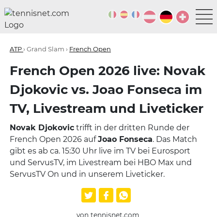
ATP
› Grand Slam ›
French Open
French Open 2026 live: Novak
Djokovic vs. Joao Fonseca im
TV, Livestream und Liveticker
Novak Djokovic
trifft in der dritten Runde der
French Open 2026 auf
Joao Fonseca
. Das Match
gibt es ab ca. 15:30 Uhr live im TV bei Eurosport
und ServusTV, im Livestream bei HBO Max und
ServusTV On und in unserem Liveticker.
von tennisnet.com