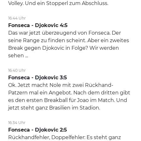
Volley. Und ein Stopperl zum Abschluss.
16:44 Uhr
Fonseca - Djokovic 4:5
Das war jetzt überzeugend von Fonseca. Der
seine Range zu finden scheint. Aber ein zweites
Break gegen Djokovic in Folge? Wir werden
sehen ...
16:40 Uhr
Fonseca - Djokovic 3:5
Ok. Jetzt macht Nole mit zwei Rückhand-
Patzern mal ein Angebot. Nach dem dritten gibt
es den ersten Breakball für Joao im Match. Und
jetzt steht ganz Brasilien im Stadion.
16:34 Uhr
Fonseca - Djokovic 2:5
Rückhandfehler, Doppelfehler: Es steht ganz