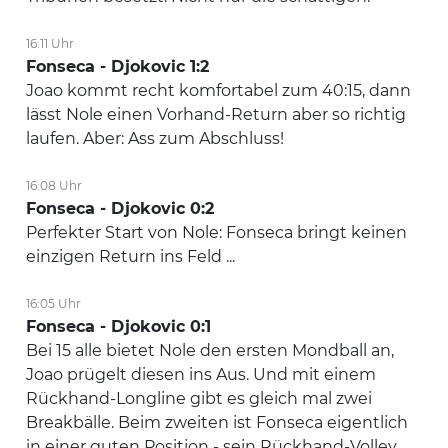
16:11 Uhr
Fonseca - Djokovic 1:2
Joao kommt recht komfortabel zum 40:15, dann
lässt Nole einen Vorhand-Return aber so richtig
laufen. Aber: Ass zum Abschluss!
16:08 Uhr
Fonseca - Djokovic 0:2
Perfekter Start von Nole: Fonseca bringt keinen
einzigen Return ins Feld ...
16:05 Uhr
Fonseca - Djokovic 0:1
Bei 15 alle bietet Nole den ersten Mondball an,
Joao prügelt diesen ins Aus. Und mit einem
Rückhand-Longline gibt es gleich mal zwei
Breakbälle. Beim zweiten ist Fonseca eigentlich
in einer guten Position - sein Rückhand-Volley