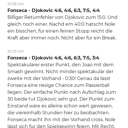
20:36 Uhr
Fonseca - Djokovic 4:6, 4:6, 6:3, 7:5, 4:4
Billiger Returnfehler von Djokovic zum 15:0. Und
gleich noch einer. Nachd em 40:0 hatscht Nole
ein bisschen, für einen feinen Stopp reicht die
Kraft aber immer noch. Nicht aber für ein Break.
20:33 Uhr
Fonseca - Djokovic 4:6, 4:6, 6:3, 7:5, 3:4
Spektakulärer erster Punkt, den Joao mit dem
Smash gewinnt. Nicht minder spektakulär der
zweite mit der Vorhand - 0:30! Genau da lässt
Fonseca eine riesige Chance zum Passierball
liegen. Der einfache Punkt nach Aufschlag zum
30 beide tut Djokovic sehr gut. Der Punkt zum
Einstand wäre es alleine schon wert gewesen,
die viereinhalb Stunden hier zu beobachten.
Fonseca macht ihn mit der Vorhand cross. Nole
lässt sich für den Spielgewinn feiern. Mit Recht.