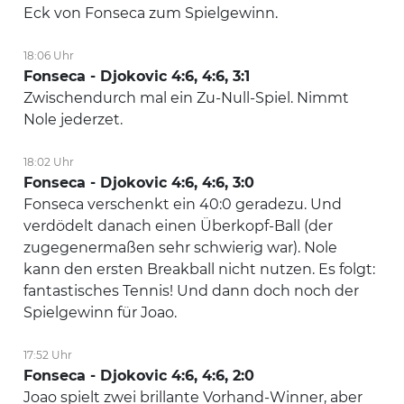
Eck von Fonseca zum Spielgewinn.
18:06 Uhr
Fonseca - Djokovic 4:6, 4:6, 3:1
Zwischendurch mal ein Zu-Null-Spiel. Nimmt
Nole jederzet.
18:02 Uhr
Fonseca - Djokovic 4:6, 4:6, 3:0
Fonseca verschenkt ein 40:0 geradezu. Und
verdödelt danach einen Überkopf-Ball (der
zugegenermaßen sehr schwierig war). Nole
kann den ersten Breakball nicht nutzen. Es folgt:
fantastisches Tennis! Und dann doch noch der
Spielgewinn für Joao.
17:52 Uhr
Fonseca - Djokovic 4:6, 4:6, 2:0
Joao spielt zwei brillante Vorhand-Winner, aber