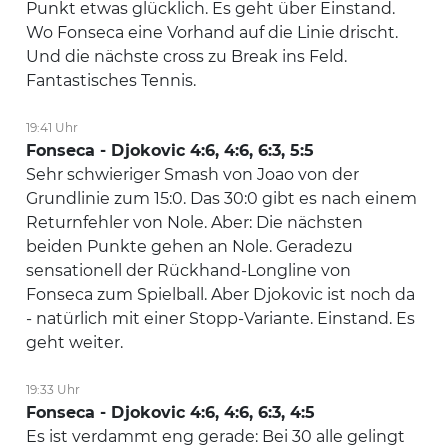
Punkt etwas glücklich. Es geht über Einstand.
Wo Fonseca eine Vorhand auf die Linie drischt.
Und die nächste cross zu Break ins Feld.
Fantastisches Tennis.
19:41 Uhr
Fonseca - Djokovic 4:6, 4:6, 6:3, 5:5
Sehr schwieriger Smash von Joao von der
Grundlinie zum 15:0. Das 30:0 gibt es nach einem
Returnfehler von Nole. Aber: Die nächsten
beiden Punkte gehen an Nole. Geradezu
sensationell der Rückhand-Longline von
Fonseca zum Spielball. Aber Djokovic ist noch da
- natürlich mit einer Stopp-Variante. Einstand. Es
geht weiter.
19:33 Uhr
Fonseca - Djokovic 4:6, 4:6, 6:3, 4:5
Es ist verdammt eng gerade: Bei 30 alle gelingt