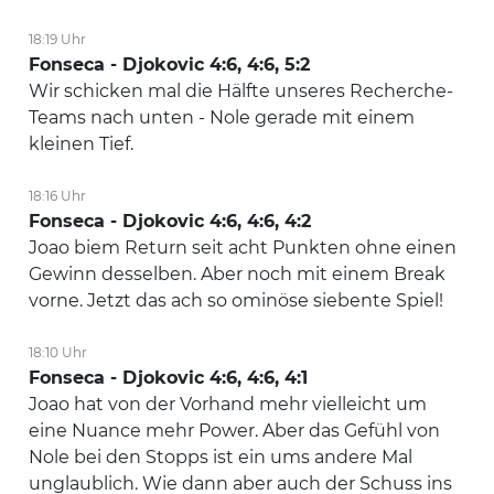
18:19 Uhr
Fonseca - Djokovic 4:6, 4:6, 5:2
Wir schicken mal die Hälfte unseres Recherche-
Teams nach unten - Nole gerade mit einem
kleinen Tief.
18:16 Uhr
Fonseca - Djokovic 4:6, 4:6, 4:2
Joao biem Return seit acht Punkten ohne einen
Gewinn desselben. Aber noch mit einem Break
vorne. Jetzt das ach so ominöse siebente Spiel!
18:10 Uhr
Fonseca - Djokovic 4:6, 4:6, 4:1
Joao hat von der Vorhand mehr vielleicht um
eine Nuance mehr Power. Aber das Gefühl von
Nole bei den Stopps ist ein ums andere Mal
unglaublich. Wie dann aber auch der Schuss ins