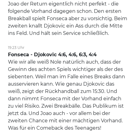
Joao der Return eigentlich nicht perfekt - die
folgende Vorhand dagegen schon. Den ersten
Breakball spielt Fonseca aber zu vorsichtig. Beim
zweiten knallt Djokovic ein Ass durch die Mitte
ins Feld. Und hält sein Service schließlich.
19:23 Uhr
Fonseca - Djokovic 4:6, 4:6, 6:3, 4:4
Wie wir alle weiß Nole natürlich auch, dass der
Gewinn des achten Spiels wichtiger als der des
siebenten. Weil man im Falle eines Breaks dann
ausservieren kann. Wie genau Djokovic das
weiß, zeigt der Rückhandball zum 15:30. Und
dann nimmt Fonseca mit der Vorhand einfach
zu viel Risiko. Zwei Breakbälle. Das Publikum ist
jetzt da. Und Joao auch - vor allem bei der
zweiten Chance mit einer mächtigen Vorhand.
Was für ein Comeback des Teenagers!