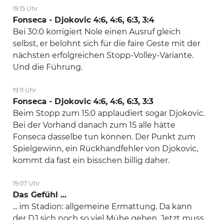
19:15 Uhr
Fonseca - Djokovic 4:6, 4:6, 6:3, 3:4
Bei 30:0 korrigiert Nole einen Ausruf gleich
selbst, er belohnt sich für die faire Geste mit der
nächsten erfolgreichen Stopp-Volley-Variante.
Und die Führung.
19:11 Uhr
Fonseca - Djokovic 4:6, 4:6, 6:3, 3:3
Beim Stopp zum 15:0 applaudiert sogar Djokovic.
Bei der Vorhand danach zum 15 alle hätte
Fonseca dasselbe tun können. Der Punkt zum
Spielgewinn, ein Rückhandfehler von Djokovic,
kommt da fast ein bisschen billig daher.
19:07 Uhr
Das Gefühl ...
... im Stadion: allgemeine Ermattung. Da kann
der DJ sich noch so viel Mühe geben. Jetzt muss