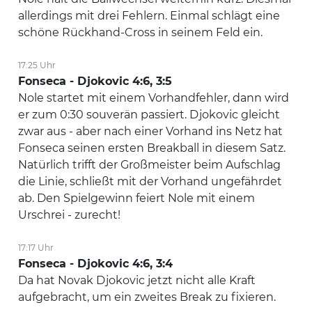
allerdings mit drei Fehlern. Einmal schlägt eine
schöne Rückhand-Cross in seinem Feld ein.
17:25 Uhr
Fonseca - Djokovic 4:6, 3:5
Nole startet mit einem Vorhandfehler, dann wird
er zum 0:30 souverän passiert. Djokovic gleicht
zwar aus - aber nach einer Vorhand ins Netz hat
Fonseca seinen ersten Breakball in diesem Satz.
Natürlich trifft der Großmeister beim Aufschlag
die Linie, schließt mit der Vorhand ungefährdet
ab. Den Spielgewinn feiert Nole mit einem
Urschrei - zurecht!
17:17 Uhr
Fonseca - Djokovic 4:6, 3:4
Da hat Novak Djokovic jetzt nicht alle Kraft
aufgebracht, um ein zweites Break zu fixieren.