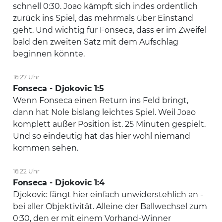
schnell 0:30. Joao kämpft sich indes ordentlich
zurück ins Spiel, das mehrmals über Einstand
geht. Und wichtig für Fonseca, dass er im Zweifel
bald den zweiten Satz mit dem Aufschlag
beginnen könnte.
16:27 Uhr
Fonseca - Djokovic 1:5
Wenn Fonseca einen Return ins Feld bringt,
dann hat Nole bislang leichtes Spiel. Weil Joao
komplett außer Position ist. 25 Minuten gespielt.
Und so eindeutig hat das hier wohl niemand
kommen sehen.
16:22 Uhr
Fonseca - Djokovic 1:4
Djokovic fängt hier einfach unwiderstehlich an -
bei aller Objektivität. Alleine der Ballwechsel zum
0:30, den er mit einem Vorhand-Winner