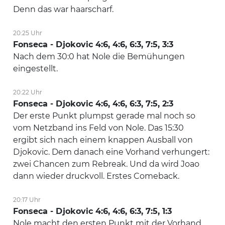
Denn das war haarscharf.
20:25 Uhr
Fonseca - Djokovic 4:6, 4:6, 6:3, 7:5, 3:3
Nach dem 30:0 hat Nole die Bemühungen
eingestellt.
20:22 Uhr
Fonseca - Djokovic 4:6, 4:6, 6:3, 7:5, 2:3
Der erste Punkt plumpst gerade mal noch so
vom Netzband ins Feld von Nole. Das 15:30
ergibt sich nach einem knappen Ausball von
Djokovic. Dem danach eine Vorhand verhungert:
zwei Chancen zum Rebreak. Und da wird Joao
dann wieder druckvoll. Erstes Comeback.
20:17 Uhr
Fonseca - Djokovic 4:6, 4:6, 6:3, 7:5, 1:3
Nole macht den ersten Punkt mit der Vorhand,