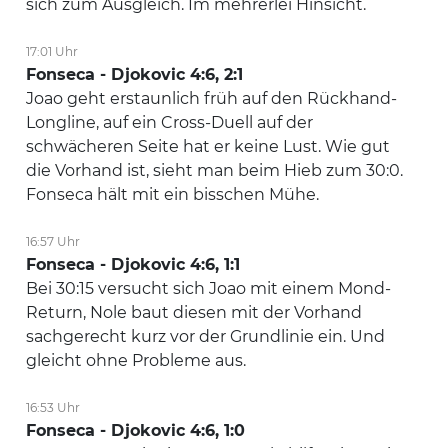
sich zum Ausgleich. Im mehrerlei Hinsicht.
17:01 Uhr
Fonseca - Djokovic 4:6, 2:1
Joao geht erstaunlich früh auf den Rückhand-
Longline, auf ein Cross-Duell auf der
schwächeren Seite hat er keine Lust. Wie gut
die Vorhand ist, sieht man beim Hieb zum 30:0.
Fonseca hält mit ein bisschen Mühe.
16:57 Uhr
Fonseca - Djokovic 4:6, 1:1
Bei 30:15 versucht sich Joao mit einem Mond-
Return, Nole baut diesen mit der Vorhand
sachgerecht kurz vor der Grundlinie ein. Und
gleicht ohne Probleme aus.
16:53 Uhr
Fonseca - Djokovic 4:6, 1:0