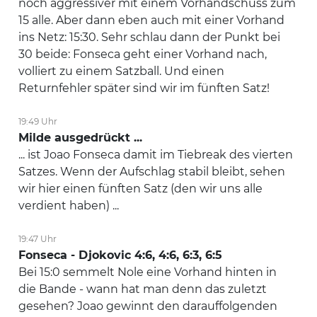
noch aggressiver mit einem Vorhandschuss zum
15 alle. Aber dann eben auch mit einer Vorhand
ins Netz: 15:30. Sehr schlau dann der Punkt bei
30 beide: Fonseca geht einer Vorhand nach,
volliert zu einem Satzball. Und einen
Returnfehler später sind wir im fünften Satz!
19:49 Uhr
Milde ausgedrückt ...
... ist Joao Fonseca damit im Tiebreak des vierten
Satzes. Wenn der Aufschlag stabil bleibt, sehen
wir hier einen fünften Satz (den wir uns alle
verdient haben) ...
19:47 Uhr
Fonseca - Djokovic 4:6, 4:6, 6:3, 6:5
Bei 15:0 semmelt Nole eine Vorhand hinten in
die Bande - wann hat man denn das zuletzt
gesehen? Joao gewinnt den darauffolgenden