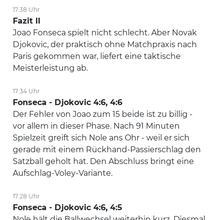
17:38 Uhr
Fazit II
Joao Fonseca spielt nicht schlecht. Aber Novak
Djokovic, der praktisch ohne Matchpraxis nach
Paris gekommen war, liefert eine taktische
Meisterleistung ab.
17:34 Uhr
Fonseca - Djokovic 4:6, 4:6
Der Fehler von Joao zum 15 beide ist zu billig -
vor allem in dieser Phase. Nach 91 Minuten
Spielzeit greift sich Nole ans Ohr - weil er sich
gerade mit einem Rückhand-Passierschlag den
Satzball geholt hat. Den Abschluss bringt eine
Aufschlag-Voley-Variante.
17:28 Uhr
Fonseca - Djokovic 4:6, 4:5
Nole hält die Ballwechsel weiterhin kurz. Diesmal