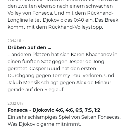
den zweiten ebenso nach einem schwachen
Volley von Fonseca. Und mit dem Rückhand-
Longline leitet Djokovic das 0:40 ein. Das Break
kommt mit dem Rückhand-Volleystopp.
20:14 Uhr
Drüben auf den ...
... anderen Plätzen hat sich Karen Khachanov in
einen fünften Satz gegen Jesper de Jong
gerettet. Casper Ruud hat den ersten
Durchgang gegen Tommy Paul verloren. Und
Jakub Mensik schlägt gegen Alex de Minaur
gerade auf den Sieg auf.
20:12 Uhr
Fonseca - Djokovic 4:6, 4:6, 6:3, 7:5, 1:2
Ein sehr schlampiges Spiel von Seiten Fonsecas.
Was Djokovic gerne mitnimmt.