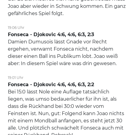
Joao aber wieder in Schwung kommen. Ein ganz
gefährliches Spiel folgt.
19:06 Uhr
Fonseca - Djokovic 4:6, 4:6, 6:3, 2:3
Damien Dumusois lässt Gnade vor Recht
ergehen, verwarnt Fonseca nicht, nachdem
dieser einen Ball ins Publikum lobt. Joao weiß
aber: In diesem Spiel wäre was drin gewesen.
19:01 Uhr
Fonseca - Djokovic 4:6, 4:6, 6:3, 2:2
Bei 15:0 lässt Nole eine Auflage tatsächlich
liegen, was umso bedauerlicher für ihn ist, als
dass die Rückhand bei 30:0 wieder vom
Feinsten ist. Nun, gut: Folgend kann Joao nichts
mit einem Mondball anfangen, es steht jetzt 30
alle. Und plötzlich schwächelt Fonseca auch mit