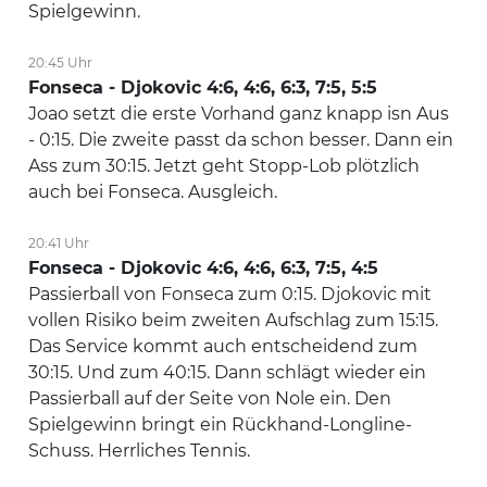
Spielgewinn.
20:45 Uhr
Fonseca - Djokovic 4:6, 4:6, 6:3, 7:5, 5:5
Joao setzt die erste Vorhand ganz knapp isn Aus
- 0:15. Die zweite passt da schon besser. Dann ein
Ass zum 30:15. Jetzt geht Stopp-Lob plötzlich
auch bei Fonseca. Ausgleich.
20:41 Uhr
Fonseca - Djokovic 4:6, 4:6, 6:3, 7:5, 4:5
Passierball von Fonseca zum 0:15. Djokovic mit
vollen Risiko beim zweiten Aufschlag zum 15:15.
Das Service kommt auch entscheidend zum
30:15. Und zum 40:15. Dann schlägt wieder ein
Passierball auf der Seite von Nole ein. Den
Spielgewinn bringt ein Rückhand-Longline-
Schuss. Herrliches Tennis.