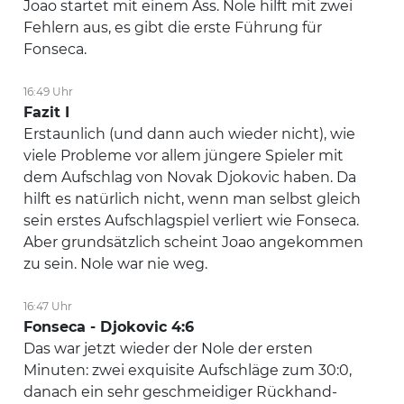
Joao startet mit einem Ass. Nole hilft mit zwei
Fehlern aus, es gibt die erste Führung für
Fonseca.
16:49 Uhr
Fazit I
Erstaunlich (und dann auch wieder nicht), wie
viele Probleme vor allem jüngere Spieler mit
dem Aufschlag von Novak Djokovic haben. Da
hilft es natürlich nicht, wenn man selbst gleich
sein erstes Aufschlagspiel verliert wie Fonseca.
Aber grundsätzlich scheint Joao angekommen
zu sein. Nole war nie weg.
16:47 Uhr
Fonseca - Djokovic 4:6
Das war jetzt wieder der Nole der ersten
Minuten: zwei exquisite Aufschläge zum 30:0,
danach ein sehr geschmeidiger Rückhand-