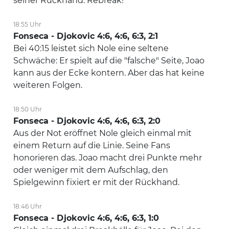
seiner Rückhand. Rebreak!
18:55 Uhr
Fonseca - Djokovic 4:6, 4:6, 6:3, 2:1
Bei 40:15 leistet sich Nole eine seltene
Schwäche: Er spielt auf die "falsche" Seite, Joao
kann aus der Ecke kontern. Aber das hat keine
weiteren Folgen.
18:50 Uhr
Fonseca - Djokovic 4:6, 4:6, 6:3, 2:0
Aus der Not eröffnet Nole gleich einmal mit
einem Return auf die Linie. Seine Fans
honorieren das. Joao macht drei Punkte mehr
oder weniger mit dem Aufschlag, den
Spielgewinn fixiert er mit der Rückhand.
18:46 Uhr
Fonseca - Djokovic 4:6, 4:6, 6:3, 1:0