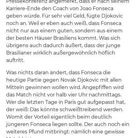
Pressekonferenz angemerkt, dass er nach seinem
Karriere-Ende den Coach von Joao Fonseca
geben würde. Für sehr viel Geld, fügte Djokovic
noch an. Weil er eben auch weiß, dass Fonseca
nicht nur aus einem guten, sondern aus einem
der besten Häuser Brasiliens kommt. Was sich
übrigens auch dadurch äußert, dass der junge
Brasilianer wirklich außergewöhnlich höflich
auftritt.
Was nichts daran ändert, dass Fonseca die
heutige Partie gegen Novak Djokovic mit allen
Mitteln gewinnen wollen wird. Angepfiffen wird
das Match nicht vor halb vier Uhr nachmittags.
Wer die letzten Tage in Paris gut aufgepasst hat,
der weiß: Das könnte schweißtreibend werden.
Womit der Vorteil eigentlich beim deutlich
jüngeren Fonseca liegen sollte. Der auch noch ein
weiteres Pfund mitbringt: nämlich eine gewisse