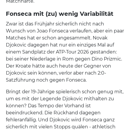
Matchhärte.
Fonseca mit (zu) wenig Variabilität
Zwar ist das Frühjahr sicherlich nicht nach
Wunsch von Joao Fonseca verlaufen, aber ein paar
Matches hat er schon angesammelt. Novak
Djokovic dagegen hat nur ein einziges Mal auf
einem Sandplatz der ATP-Tour 2026 gestanden:
bei seiner Niederlage in Rom gegen Dino Prizmic.
Der Kroate hätte auch heute der Gegner von
Djokovic sein können, verlor aber nach 2:0-
Satzführung noch gegen Fonseca.
Bringt der 19-Jährige spielerisch schon genug mit,
um es mit der Legende Djokovic mithalten zu
können? Das Tempo der Vorhand ist
beeindruckend. Die Rückhand dagegen
fehleranfällig. Und Djokovic wird Fonseca ganz
sicherlich mit vielen Stopps quälen - athletisch