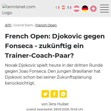
ATP
› Grand Slam ›
French Open
French Open: Djokovic gegen
Fonseca - zukünftig ein
Trainer-Coach-Paar?
Novak Djokovic spielt heute in der dritten Runde
gegen Joao Fonseca. Den jungen Brasilianer hat
Djokovic schon bei seiner Zukunftsplanung
berücksichtigt.
von Jens Huiber
zuletzt bearbeitet: 28.05.2026, 19:49 Uhr