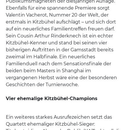
Publikumsmagneten der diesjährigen Auflage.
Ebenfalls für eine spannende Premiere sorgt
Valentin Vacherot, Nummer 20 der Welt, der
erstmals in Kitzbühel aufschlägt – und sich dort
auf ein neuerliches Familientreffen freuen darf.
Sein Cousin Arthur Rinderknech ist ein echter
Kitzbühel-Kenner und stand bei seinen vier
bisherigen Auftritten in der Gamsstadt bereits
zweimal im Halbfinale. Ein neuerliches
Familienduell nach dem Sensationsfinale der
beiden beim Masters in Shanghai im
vergangenen Herbst wäre eine der besonderen
Geschichten der Turnierwoche.
Vier ehemalige Kitzbühel-Champions
Ein weiteres starkes Ausrufezeichen setzt das
Quartett ehemaliger Kitzbühel-Sieger: