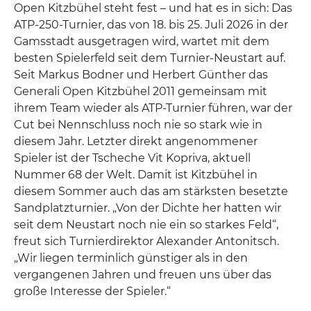
Open Kitzbühel steht fest – und hat es in sich: Das
ATP-250-Turnier, das von 18. bis 25. Juli 2026 in der
Gamsstadt ausgetragen wird, wartet mit dem
besten Spielerfeld seit dem Turnier-Neustart auf.
Seit Markus Bodner und Herbert Günther das
Generali Open Kitzbühel 2011 gemeinsam mit
ihrem Team wieder als ATP-Turnier führen, war der
Cut bei Nennschluss noch nie so stark wie in
diesem Jahr. Letzter direkt angenommener
Spieler ist der Tscheche Vit Kopriva, aktuell
Nummer 68 der Welt. Damit ist Kitzbühel in
diesem Sommer auch das am stärksten besetzte
Sandplatzturnier. „Von der Dichte her hatten wir
seit dem Neustart noch nie ein so starkes Feld“,
freut sich Turnierdirektor Alexander Antonitsch.
„Wir liegen terminlich günstiger als in den
vergangenen Jahren und freuen uns über das
große Interesse der Spieler.“