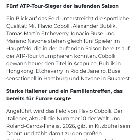
Fünf ATP-Tour-Sieger der laufenden Saison
Ein Blick auf das Feld unterstreicht die sportliche
Qualität: Mit Flavio Cobolli, Alexander Bublik,
Tomás Martín Etcheverry, Ignacio Buse und
Mariano Navone stehen gleich fünf Spieler im
Hauptfeld, die in der laufenden Saison bereits auf
der ATP-Tour triumphieren konnten. Cobolli
gewann heuer den Titel in Acapulco, Bublik in
Hongkong, Etcheverry in Rio de Janeiro, Buse
sensationell in Hamburg und Navone in Bukarest.
Starke Italiener und ein Familientreffen, das
bereits für Furore sorgte
Angeführt wird das Feld von Flavio Cobolli. Der
Italiener, aktuell die Nummer 10 der Welt und
Roland-Garros-Finalist 2026, gibt in Kitzbühel sein
Debüt und zählt damit zu den großen