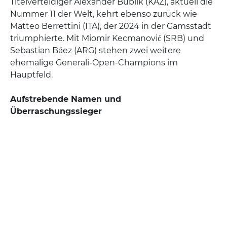
Titelverteidiger Alexander Bublik (KAZ), aktuell die
Nummer 11 der Welt, kehrt ebenso zurück wie
Matteo Berrettini (ITA), der 2024 in der Gamsstadt
triumphierte. Mit Miomir Kecmanović (SRB) und
Sebastian Báez (ARG) stehen zwei weitere
ehemalige Generali-Open-Champions im
Hauptfeld.
Aufstrebende Namen und
Überraschungssieger