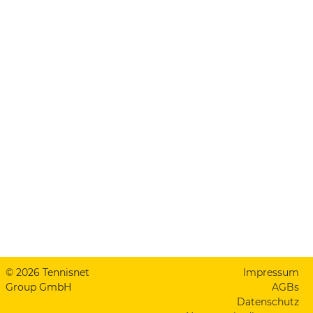
© 2026 Tennisnet
Impressum
Group GmbH
AGBs
Datenschutz