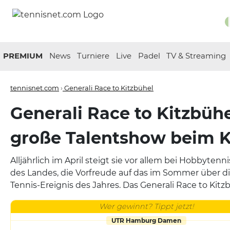
PREMIUM
News
Turniere
Live
Padel
TV & Streaming
tennisnet.com
›
Generali Race to Kitzbühel
Generali Race to Kitzbühe
große Talentshow beim K
Alljährlich im April steigt sie vor allem bei Hobbyten
des Landes, die Vorfreude auf das im Sommer über 
Tennis-Ereignis des Jahres. Das Generali Race to Kitz
Wer gewinnt? Tippt jetzt!
UTR Hamburg Damen