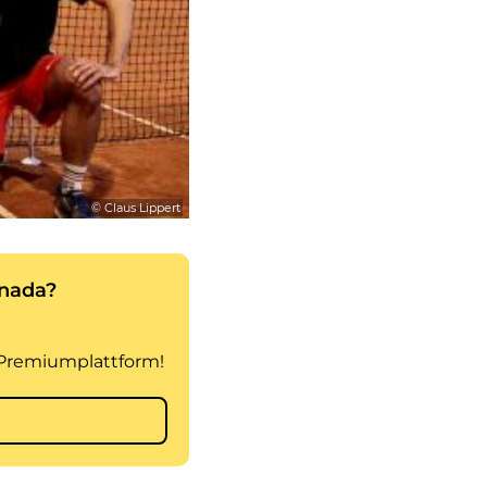
© Claus Lippert