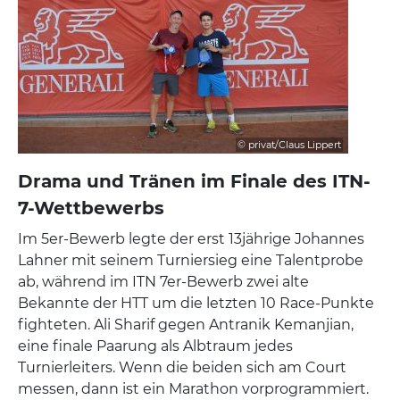
© privat/Claus Lippert
Drama und Tränen im Finale des ITN-
7-Wettbewerbs
Im 5er-Bewerb legte der erst 13jährige Johannes
Lahner mit seinem Turniersieg eine Talentprobe
ab, während im ITN 7er-Bewerb zwei alte
Bekannte der HTT um die letzten 10 Race-Punkte
fighteten. Ali Sharif gegen Antranik Kemanjian,
eine finale Paarung als Albtraum jedes
Turnierleiters. Wenn die beiden sich am Court
messen, dann ist ein Marathon vorprogrammiert.