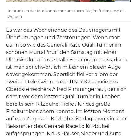
In Bruck an der Mur konnte nur an einem Tag im freien gespielt
werden
Es war das Wochenende des Dauerregens mit
Überflutungen und Zerstörungen. Wenn man
dann so wie das Generali Race Quali-Turnier im
schönen Murtal "nur" den Samstag mit einer
Übersiedlung in die Halle verbringen muss, dann
ist man sprichwörtlich mit einem blauen Auge
davongekommen. Sportlich fiel vor allem der
zweite Titelgewinn in der ITN-7-Kategorie des
Oberösterreichers Alfred Pimminger auf, der sich
damit vor dem letzten Quali-Turnier in Leoben
bereits sein Kitzbühel-Ticket für das große
Finalturnier sichern konnte. Im letzten Moment
auf den Zug nach Kitzbühel ist dagegen ein alter
Bekannter des Generali Race to Kitzbühel
aufgesprungen. Klaus Hauser, Sieger und Auto-