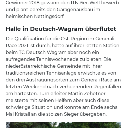
Gewinner 2018 gewann den ITN-6er-Wettbewerb
und plant bereits den Garagenausbau im
heimischen Nettingsdorf.
Halle in Deutsch-Wagram überflutet
Die Qualifikation für die Ost-Region im Generali
Race 2021 ist durch, hatte auf ihrer letzten Station
beim TC Deutsch Wagram aber noch ein
aufregendes Tenniswochenede zu bieten. Die
niederösterreichische Gemeinde mit ihrer
traditionsreichen Tennisanlage erwischte es von
den drei Austragungsorten zum Generali Race am
letzten Weekend nach verheerenden Regenfällen
am härtesten. Turnierleiter Martin Zehetner
meisterte mit seinen Helfern aber auch diese
schwierige Situation und konnte am Ende sechs
Mal Kristall an die stolzen Sieger übergeben.