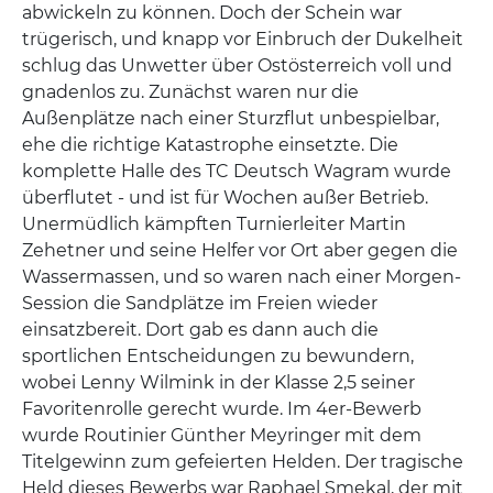
abwickeln zu können. Doch der Schein war
trügerisch, und knapp vor Einbruch der Dukelheit
schlug das Unwetter über Ostösterreich voll und
gnadenlos zu. Zunächst waren nur die
Außenplätze nach einer Sturzflut unbespielbar,
ehe die richtige Katastrophe einsetzte. Die
komplette Halle des TC Deutsch Wagram wurde
überflutet - und ist für Wochen außer Betrieb.
Unermüdlich kämpften Turnierleiter Martin
Zehetner und seine Helfer vor Ort aber gegen die
Wassermassen, und so waren nach einer Morgen-
Session die Sandplätze im Freien wieder
einsatzbereit. Dort gab es dann auch die
sportlichen Entscheidungen zu bewundern,
wobei Lenny Wilmink in der Klasse 2,5 seiner
Favoritenrolle gerecht wurde. Im 4er-Bewerb
wurde Routinier Günther Meyringer mit dem
Titelgewinn zum gefeierten Helden. Der tragische
Held dieses Bewerbs war Raphael Smekal, der mit