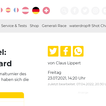
Service & Tests
Shop
Generali Race
waterdrop® Shot Ch
l:
ard
von Claus Lippert
Freitag
nalturnier des
23.07.2021, 14:20 Uhr
 haben sich die
zuletzt bearbeitet: 07.04.2022, 20:30 