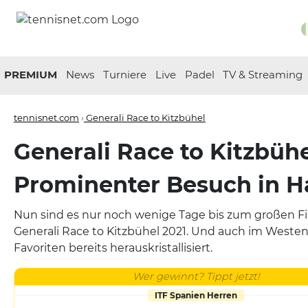
PREMIUM
News
Turniere
Live
Padel
TV & Streaming
tennisnet.com
›
Generali Race to Kitzbühel
Generali Race to Kitzbühe
Prominenter Besuch in H
Nun sind es nur noch wenige Tage bis zum großen Fi
Generali Race to Kitzbühel 2021. Und auch im Westen
Favoriten bereits herauskristallisiert.
Wer gewinnt? Tippt jetzt!
ITF Spanien Herren