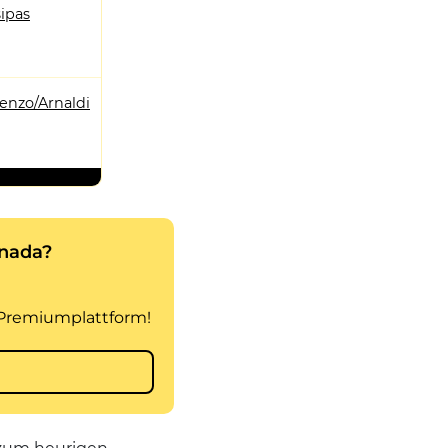
sipas
enzo/Arnaldi