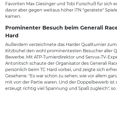
Favoriten Max Giesinger und Tobi Fürschuß für sich 
davor aber gegen weitaus höher ITN "geratete" Spiel
kamen.
Prominenter Besuch beim Generali Race 
Hard
Außerdem verzeichnete das Harder Qualiturnier zum 
Kitzbühel den wohl prominentesten Besucher aller Qu
Bewerbe. Mit ATP-Turnierdirektor und Servus-TV-Exp
Antonitsch schaute der Organisator des Generali Rac
persönlich beim TC Hard vorbei, und zeigte sich erfre
Gesehene. "Es war schön zu sehen, wie vor allem ganz
mit von der Partie waren. Und der Doppelbewerb ist
erzeugt richtig viel Spannung und Spaß zugleich", so