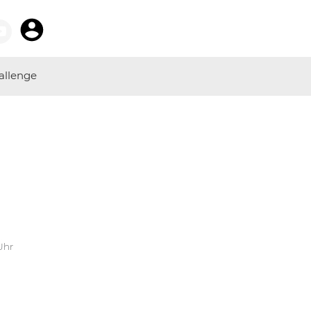
allenge
Uhr