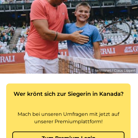
© tennisnet / Claus Lippert