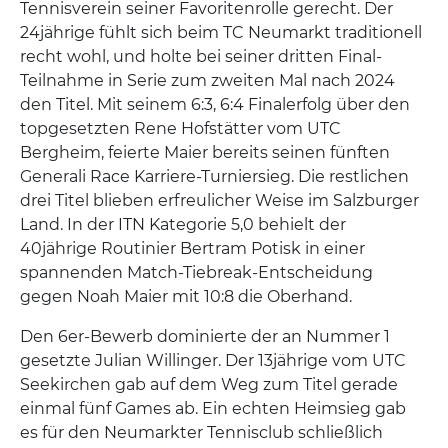
Tennisverein seiner Favoritenrolle gerecht. Der
24jährige fühlt sich beim TC Neumarkt traditionell
recht wohl, und holte bei seiner dritten Final-
Teilnahme in Serie zum zweiten Mal nach 2024
den Titel. Mit seinem 6:3, 6:4 Finalerfolg über den
topgesetzten Rene Hofstätter vom UTC
Bergheim, feierte Maier bereits seinen fünften
Generali Race Karriere-Turniersieg. Die restlichen
drei Titel blieben erfreulicher Weise im Salzburger
Land. In der ITN Kategorie 5,0 behielt der
40jährige Routinier Bertram Potisk in einer
spannenden Match-Tiebreak-Entscheidung
gegen Noah Maier mit 10:8 die Oberhand.
Den 6er-Bewerb dominierte der an Nummer 1
gesetzte Julian Willinger. Der 13jährige vom UTC
Seekirchen gab auf dem Weg zum Titel gerade
einmal fünf Games ab. Ein echten Heimsieg gab
es für den Neumarkter Tennisclub schließlich