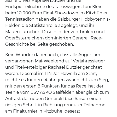
Saalfeldners Raphael Dutzler und der
Endspielteilnahme des Tamswegers Toni Klein
beim 10.000 Euro Final-Showdown im Kitzbühler
Tennisstadion haben die Salzburger Hobbytennis-
Helden die Statistenrolle abgelegt, und ihr
Mauerblümchen-Dasein in der von Tirolern und
Oberösterreichern dominierten Generali Race-
Geschichte bei Seite geschoben.
Kein Wunder daher auch, dass alle Augen am
vergangenen Mai-Weekend auf Vorjahressieger
und Titelverteidiger Raphael Dutzler gerichtet
waren. Diesmal im ITN 7er-Bewerb am Start,
reichte es für den 14jährigen zwar nicht zum Sieg,
mit den ersten 8 Punkten für das Race, hat der
Teenie vom ESV ASKÖ Saalfelden aber gleich zum
Auftakt der neuen Generali Race Saison einen
riesigen Schritt in Richtung erneuter Teilnahme
am Finalturnier in Kitzbühel gesetzt.