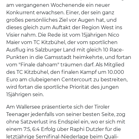
am vergangenen Wochenende ein neuer
Konkurrent erwachsen. Einer, der sein ganz
großes persönliiches Ziel vor Augen hat, und
dieses gleich zum Auftakt der Region West ins
Visier nahm. Die Rede ist vom 15jährigen Nico
Maier vom TC Kitzbühel, der vom sportlichen
Ausflug ins Salzburger Land mit gleich 10 Race-
Punkten in die Gamsstadt heimkehrte, und fortan
vom "Finale dahoam" träumen darf. Als Mitglied
des TC Kitzbühel, den finalen Kampf um 10.000
Euro am clubeigenen Centercourt zu bestreiten,
wird fortan die sportliche Priorität des jungen
15jährigen sein.
Am Wallersee präsentierte sich der Tiroler
Teenager jedenfalls von seiner besten Seite, zog
ohne Satzverlust ins Endspiel ein, wo er sich mit
einem 7:5, 6:4 Erfolg über Raphi Dutzler für die
letztjährige Semifinal-Niederlage beim Quali-