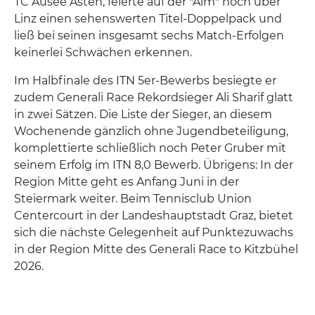
TC Ausee Asten, feierte auf der "Alm" hoch über
Linz einen sehenswerten Titel-Doppelpack und
ließ bei seinen insgesamt sechs Match-Erfolgen
keinerlei Schwächen erkennen.
Im Halbfinale des ITN 5er-Bewerbs besiegte er
zudem Generali Race Rekordsieger Ali Sharif glatt
in zwei Sätzen. Die Liste der Sieger, an diesem
Wochenende gänzlich ohne Jugendbeteiligung,
komplettierte schließlich noch Peter Gruber mit
seinem Erfolg im ITN 8,0 Bewerb. Übrigens: In der
Region Mitte geht es Anfang Juni in der
Steiermark weiter. Beim Tennisclub Union
Centercourt in der Landeshauptstadt Graz, bietet
sich die nächste Gelegenheit auf Punktezuwachs
in der Region Mitte des Generali Race to Kitzbühel
2026.