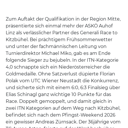
Zum Auftakt der Qualifikation in der Region Mitte,
präsentierte sich einmal mehr der ASKÖ Auhof
Linz als verlässlicher Partner des Generali Race to
Kitzbühel. Bei prächtigem Frühsommerwetter
und unter der fachmännischen Leitung von
Turnierdirektor Michael Miko, gab es am Ende
folgende Sieger zu bejubeln. In der ITN-Kategorie
4,0 schnappte sich ein Niederösterreicher die
Goldmedaille. Ohne Satzverlust düpierte Florian
Polak vom UTC Wiener Neustadt die Konkurrenz,
und sicherte sich mit einem 6:0, 6:3 Finalsieg über
Elias Schinagl ganz wichtige 10 Punkte für das
Race. Doppelt gemoppelt, und damit gleich in
zwei ITN Kategorien auf dem Weg nach Kitzbühel,
befindet sich nach dem Pfingst-Weekend 2026
ein gewisser Andreas Zürnsack. Der 36jährige vom