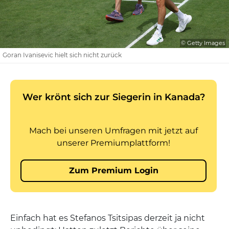
© Getty Images
Goran Ivanisevic hielt sich nicht zurück
Einfach hat es Stefanos Tsitsipas derzeit ja nicht