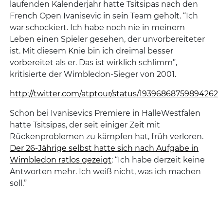
laufenden Kalenderjahr hatte Tsitsipas nach den
French Open Ivanisevic in sein Team geholt. “Ich
war schockiert. Ich habe noch nie in meinem
Leben einen Spieler gesehen, der unvorbereiteter
ist. Mit diesem Knie bin ich dreimal besser
vorbereitet als er. Das ist wirklich schlimm”,
kritisierte der Wimbledon-Sieger von 2001.
http://twitter.com/atptour/status/1939686875989426
Schon bei Ivanisevics Premiere in HalleWestfalen
hatte Tsitsipas, der seit einiger Zeit mit
Rückenproblemen zu kämpfen hat, früh verloren.
Der 26-Jährige selbst hatte sich nach Aufgabe in
Wimbledon ratlos gezeigt
: “Ich habe derzeit keine
Antworten mehr. Ich weiß nicht, was ich machen
soll.”