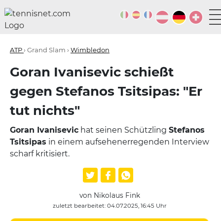
ATP
› Grand Slam ›
Wimbledon
Goran Ivanisevic schießt
gegen Stefanos Tsitsipas: "Er
tut nichts"
Goran Ivanisevic
hat seinen Schützling
Stefanos
Tsitsipas
in einem aufsehenerregenden Interview
scharf kritisiert.
von Nikolaus Fink
zuletzt bearbeitet: 04.07.2025, 16:45 Uhr