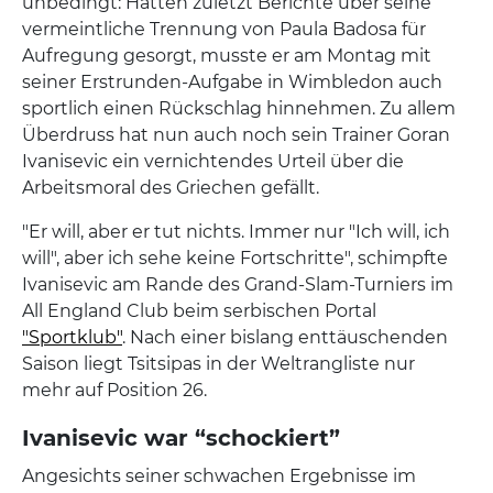
unbedingt: Hatten zuletzt Berichte über seine
vermeintliche Trennung von Paula Badosa für
Aufregung gesorgt, musste er am Montag mit
seiner Erstrunden-Aufgabe in Wimbledon auch
sportlich einen Rückschlag hinnehmen. Zu allem
Überdruss hat nun auch noch sein Trainer Goran
Ivanisevic ein vernichtendes Urteil über die
Arbeitsmoral des Griechen gefällt.
"Er will, aber er tut nichts. Immer nur "Ich will, ich
will", aber ich sehe keine Fortschritte", schimpfte
Ivanisevic am Rande des Grand-Slam-Turniers im
All England Club beim serbischen Portal
"Sportklub"
. Nach einer bislang enttäuschenden
Saison liegt Tsitsipas in der Weltrangliste nur
mehr auf Position 26.
Ivanisevic war “schockiert”
Angesichts seiner schwachen Ergebnisse im