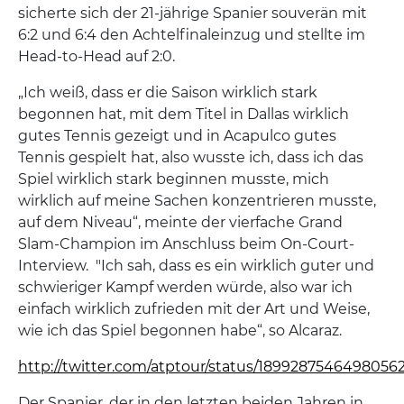
sicherte sich der 21-jährige Spanier souverän mit
6:2 und 6:4 den Achtelfinaleinzug und stellte im
Head-to-Head auf 2:0.
„Ich weiß, dass er die Saison wirklich stark
begonnen hat, mit dem Titel in Dallas wirklich
gutes Tennis gezeigt und in Acapulco gutes
Tennis gespielt hat, also wusste ich, dass ich das
Spiel wirklich stark beginnen musste, mich
wirklich auf meine Sachen konzentrieren musste,
auf dem Niveau“, meinte der vierfache Grand
Slam-Champion im Anschluss beim On-Court-
Interview. "Ich sah, dass es ein wirklich guter und
schwieriger Kampf werden würde, also war ich
einfach wirklich zufrieden mit der Art und Weise,
wie ich das Spiel begonnen habe“, so Alcaraz.
http://twitter.com/atptour/status/1899287546498056
Der Spanier, der in den letzten beiden Jahren in