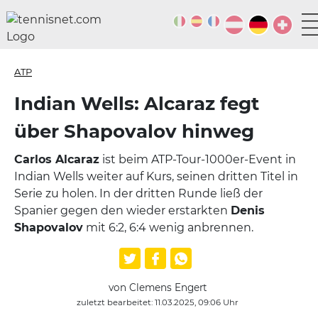
ATP
Indian Wells: Alcaraz fegt
über Shapovalov hinweg
Carlos Alcaraz
ist beim ATP-Tour-1000er-Event in
Indian Wells weiter auf Kurs, seinen dritten Titel in
Serie zu holen. In der dritten Runde ließ der
Spanier gegen den wieder erstarkten
Denis
Shapovalov
mit 6:2, 6:4 wenig anbrennen.
von Clemens Engert
zuletzt bearbeitet: 11.03.2025, 09:06 Uhr