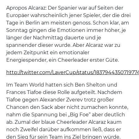
Apropos Alcaraz: Der Spanier war auf Seiten der
Europäer wahrscheinlich jener Spieler, der die drei
Tage in Berlin am meisten genoss. Schon klar, am
Sonntag gingen die Emotionen immer höher, je
länger der Nachmittag dauerte und je
spannender dieser wurde. Aber Alcaraz war zu
jedem Zeitpunkt ein emotionaler
Energiespender, ein Cheerleader erster Güte.
http://twitter.com/LaverCup/status/183794435071977
Im Team World hatten sich Ben Shelton und
Frances Tiafoe diese Rolle aufgeteilt. Nachdem
Tiafoe gegen Alexander Zverev trotz großer
Chancen den Sack aber nicht zumachen konnte,
nahm die Spannung bei „Big Foe“ aber deutlich
ab. Zumal der blaue Cheerleader Alcaraz kaum
noch Zweifel darüber aufkommen ließ, dass er
den Sieg für sein Team ins Ziel bringen würde.