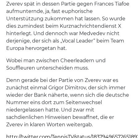
Zverev spät in dessen Partie gegen Frances Tiafoe
aufmunternde, ja, fast euphorische
Unterstützung zukommen hat lassen. So wurde
dies zumindest beim Kurznachrichtendienst X
hinterlegt. Und dennoch war Medvedev nicht
derjenige, der sich als „Vocal Leader“ beim Team
Europa hervorgetan hat.
Wobei man zwischen Cheerleadern und
Souffleuren unterscheiden muss.
Denn gerade bei der Partie von Zverev war es
zunächst einmal Grigor Dimitrov, der sich immer
wieder der Bank näherte, wenn sich die deutsche
Nummer eins dort zum Seitenwechsel
niedergelassen hatte. Und zwar mit
sachdienlichen Hinweisen bewaffnet, die er
Zverev in klaren Worten weitergab.
http://twitter.com/TennisTV/status/183794965726518