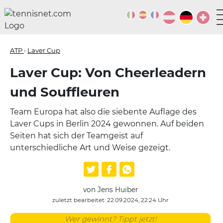
ATP
›
Laver Cup
Laver Cup: Von Cheerleadern
und Souffleuren
Team Europa hat also die siebente Auflage des
Laver Cups in Berlin 2024 gewonnen. Auf beiden
Seiten hat sich der Teamgeist auf
unterschiedliche Art und Weise gezeigt.
von Jens Huiber
zuletzt bearbeitet: 22.09.2024, 22:24 Uhr
Wer gewinnt? Tippt jetzt!