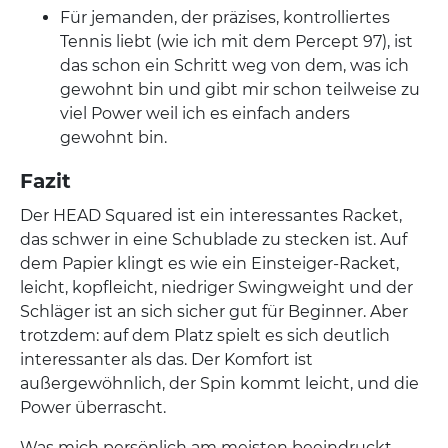
Für jemanden, der präzises, kontrolliertes
Tennis liebt (wie ich mit dem Percept 97), ist
das schon ein Schritt weg von dem, was ich
gewohnt bin und gibt mir schon teilweise zu
viel Power weil ich es einfach anders
gewohnt bin.
Fazit
Der HEAD Squared ist ein interessantes Racket,
das schwer in eine Schublade zu stecken ist. Auf
dem Papier klingt es wie ein Einsteiger-Racket,
leicht, kopfleicht, niedriger Swingweight und der
Schläger ist an sich sicher gut für Beginner. Aber
trotzdem: auf dem Platz spielt es sich deutlich
interessanter als das. Der Komfort ist
außergewöhnlich, der Spin kommt leicht, und die
Power überrascht.
Was mich persönlich am meisten beeindruckt