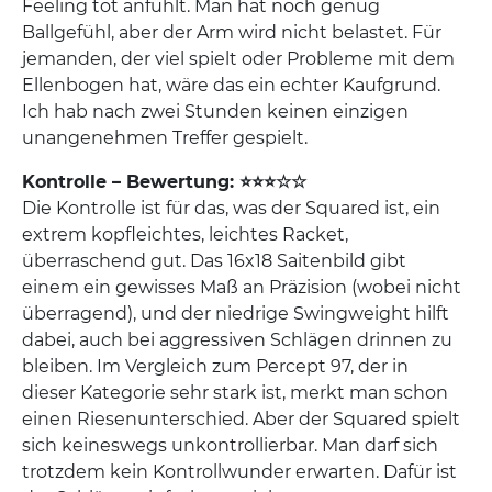
Feeling tot anfühlt. Man hat noch genug
Ballgefühl, aber der Arm wird nicht belastet. Für
jemanden, der viel spielt oder Probleme mit dem
Ellenbogen hat, wäre das ein echter Kaufgrund.
Ich hab nach zwei Stunden keinen einzigen
unangenehmen Treffer gespielt.
Kontrolle – Bewertung: ⭐⭐⭐☆☆
Die Kontrolle ist für das, was der Squared ist, ein
extrem kopfleichtes, leichtes Racket,
überraschend gut. Das 16x18 Saitenbild gibt
einem ein gewisses Maß an Präzision (wobei nicht
überragend), und der niedrige Swingweight hilft
dabei, auch bei aggressiven Schlägen drinnen zu
bleiben. Im Vergleich zum Percept 97, der in
dieser Kategorie sehr stark ist, merkt man schon
einen Riesenunterschied. Aber der Squared spielt
sich keineswegs unkontrollierbar. Man darf sich
trotzdem kein Kontrollwunder erwarten. Dafür ist