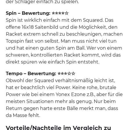
der Schläger einfach zu spielen.
Spin – Bewertung: ⭐⭐⭐⭐☆
Spin ist wirklich einfach mit dem Squared. Das
offene 16x18 Saitenbild und die Möglichkeit, den
Racket extrem schnell zu beschleunigen, machen
Topspin fast von selbst. Man muss nicht viel tun
und hat einen guten Spin am Ball. Wer von einem
schweren, kontrollierten Racket kommt, wird das
direkt spüren wie einfach Spin entsteht.
Tempo – Bewertung: ⭐⭐⭐☆☆
Obwohl der Squared verhältnismäßig leicht ist,
hat er beachtlich viel Power. Keine rohe, brutale
Power wie bei einem Yonex Ezone z.B., aber für die
meisten Situationen mehr als genug. Nur beim
Return gegen harte erste Bälle merkt man, dass
da Masse fehlt.
Vorteile/Nachteile im Vergleich zu