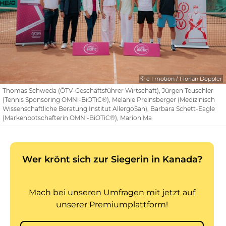
© e I motion / Florian Doppler
Thomas Schweda (ÖTV-Geschäftsführer Wirtschaft), Jürgen Teuschler
(Tennis Sponsoring OMNi-BiOTiC®), Melanie Preinsberger (Medizinisch
Wissenschaftliche Beratung Institut AllergoSan), Barbara Schett-Eagle
(Markenbotschafterin OMNi-BiOTiC®), Marion Ma