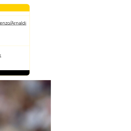
enzo/Arnaldi
k