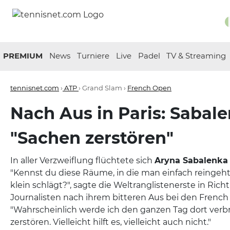
PREMIUM
News
Turniere
Live
Padel
TV & Streaming
tennisnet.com
›
ATP
› Grand Slam ›
French Open
Nach Aus in Paris: Sabale
"Sachen zerstören"
In aller Verzweiflung flüchtete sich
Aryna Sabalenka
"Kennst du diese Räume, in die man einfach reingeht
klein schlägt?", sagte die Weltranglistenerste in Rich
Journalisten nach ihrem bitteren Aus bei den French
"Wahrscheinlich werde ich den ganzen Tag dort ver
zerstören. Vielleicht hilft es, vielleicht auch nicht."