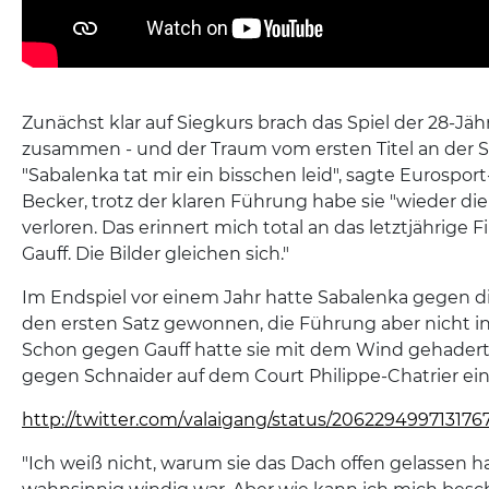
Zunächst klar auf Siegkurs brach das Spiel der 28-Jähri
zusammen - und der Traum vom ersten Titel an der Se
"Sabalenka tat mir ein bisschen leid", sagte Eurospor
Becker, trotz der klaren Führung habe sie "wieder d
verloren. Das erinnert mich total an das letztjährige
Gauff. Die Bilder gleichen sich."
Im Endspiel vor einem Jahr hatte Sabalenka gegen d
den ersten Satz gewonnen, die Führung aber nicht in
Schon gegen Gauff hatte sie mit dem Wind gehadert,
gegen Schnaider auf dem Court Philippe-Chatrier ein
http://twitter.com/valaigang/status/206229499713176
"Ich weiß nicht, warum sie das Dach offen gelassen h