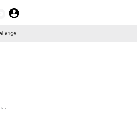
allenge
 Uhr