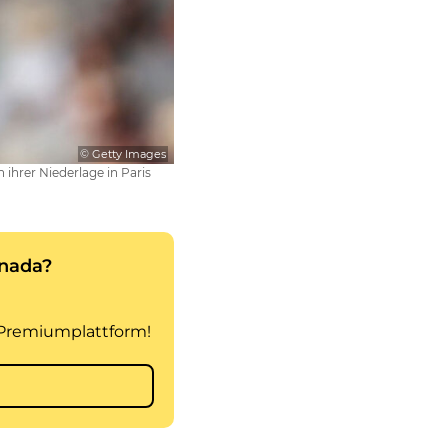
© Getty Images
hrer Niederlage in Paris