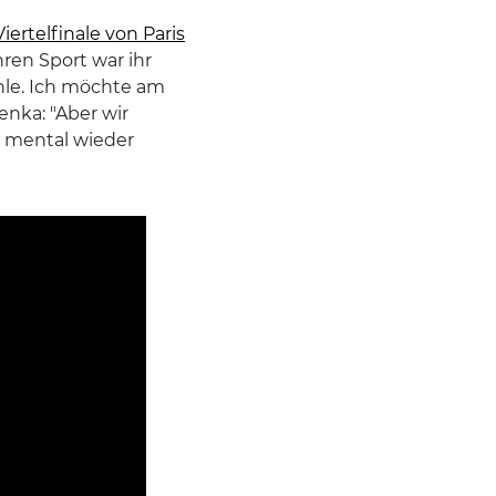
iertelfinale von Paris
hren Sport war ihr
hle. Ich möchte am
enka: "Aber wir
h mental wieder