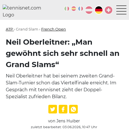
ATP
› Grand Slam ›
French Open
Neil Oberleitner: „Man
gewöhnt sich sehr schnell an
Grand Slams“
Neil Oberleitner hat bei seinem zweiten Grand-
Slam-Turnier schon das Viertelfinale erreicht. Im
Gespräch mit tennisnet zieht der Doppel-
Spezialist zufrieden Bilanz.
von Jens Huiber
zuletzt bearbeitet: 03.06.2026, 10:47 Uhr