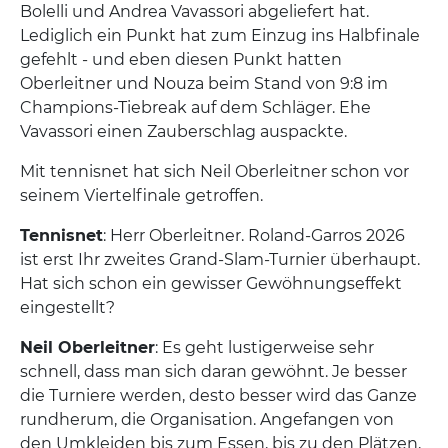
Bolelli und Andrea Vavassori abgeliefert hat.
Lediglich ein Punkt hat zum Einzug ins Halbfinale
gefehlt - und eben diesen Punkt hatten
Oberleitner und Nouza beim Stand von 9:8 im
Champions-Tiebreak auf dem Schläger. Ehe
Vavassori einen Zauberschlag auspackte.
Mit tennisnet hat sich Neil Oberleitner schon vor
seinem Viertelfinale getroffen.
Tennisnet
: Herr Oberleitner. Roland-Garros 2026
ist erst Ihr zweites Grand-Slam-Turnier überhaupt.
Hat sich schon ein gewisser Gewöhnungseffekt
eingestellt?
Neil Oberleitner
: Es geht lustigerweise sehr
schnell, dass man sich daran gewöhnt. Je besser
die Turniere werden, desto besser wird das Ganze
rundherum, die Organisation. Angefangen von
den Umkleiden bis zum Essen, bis zu den Plätzen,