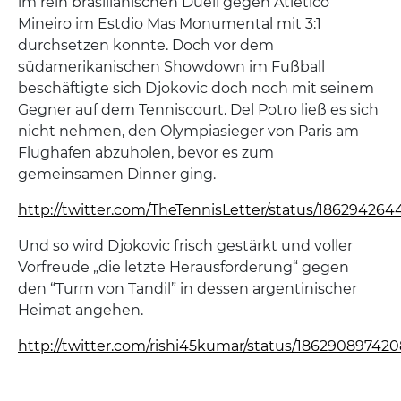
im rein brasilianischen Duell gegen Atletico
Mineiro im Estdio Mas Monumental mit 3:1
durchsetzen konnte. Doch vor dem
südamerikanischen Showdown im Fußball
beschäftigte sich Djokovic doch noch mit seinem
Gegner auf dem Tenniscourt. Del Potro ließ es sich
nicht nehmen, den Olympiasieger von Paris am
Flughafen abzuholen, bevor es zum
gemeinsamen Dinner ging.
http://twitter.com/TheTennisLetter/status/18629426
Und so wird Djokovic frisch gestärkt und voller
Vorfreude „die letzte Herausforderung“ gegen
den “Turm von Tandil” in dessen argentinischer
Heimat angehen.
http://twitter.com/rishi45kumar/status/18629089742