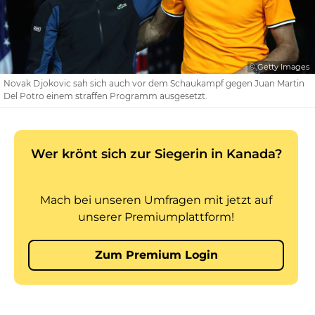
© Getty Images
Novak Djokovic sah sich auch vor dem Schaukampf gegen Juan Martin
Del Potro einem straffen Programm ausgesetzt.