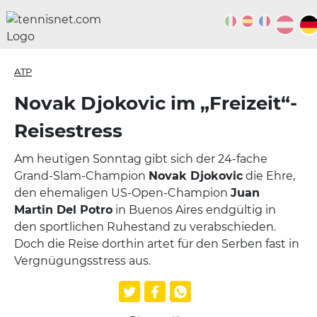
ATP
Novak Djokovic im „Freizeit“-
Reisestress
Am heutigen Sonntag gibt sich der 24-fache
Grand-Slam-Champion
Novak Djokovic
die Ehre,
den ehemaligen US-Open-Champion
Juan
Martin Del Potro
in Buenos Aires endgültig in
den sportlichen Ruhestand zu verabschieden.
Doch die Reise dorthin artet für den Serben fast in
Vergnügungsstress aus.