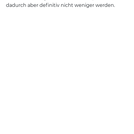
dadurch aber definitiv nicht weniger werden.