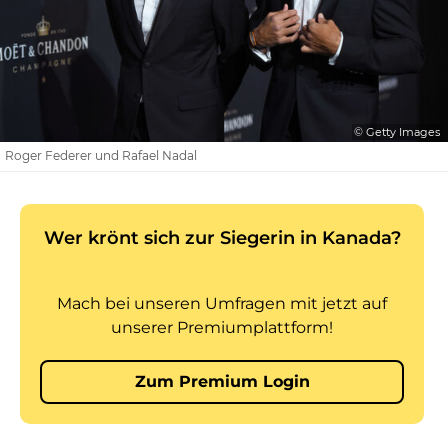
© Getty Images
Roger Federer und Rafael Nadal