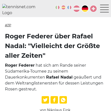
ATP
Roger Federer über Rafael
Nadal: "Vielleicht der Größte
aller Zeiten"
Roger Federer
hat sich am Rande seiner
Südamerika-Tournee zu seinem
Dauerkonkurrenten
Rafael Nadal
geäußert und
dem Weltranglistenersten für dessen Leistungen
Rosen gestreut.
von Nikolaus Fink