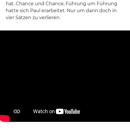
hat. Chance und Chance, Führung um Führung
hatte sich Paul erarbeitet. Nur um dann doch in
vier Sätzen zu verlieren.