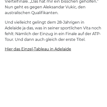
Viertelfinale. „Das hat mir ein bisschen geholfen.“
Nun geht es gegen Aleksandar Vukic, den
australischen Qualifikanten.
Und vielleicht gelingt dem 28-Jährigen in
Adelaide ja das, was in seiner sportlichen Vita noch
fehlt: Nämlich der Einzug in ein Finale auf der ATP-
Tour. Und dann auch gleich der erste Titel.
Hier das Einzel-Tableau in Adelaide