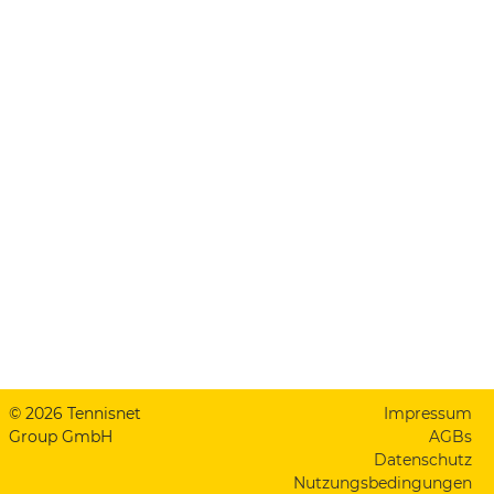
© 2026 Tennisnet
Impressum
Group GmbH
AGBs
Datenschutz
Nutzungsbedingungen