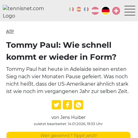
ATP
Tommy Paul: Wie schnell
kommt er wieder in Form?
Tommy Paul hat heute in Adelaide seinen ersten
Sieg nach vier Monaten Pause gefeiert. Was noch
nicht heißt, dass der US-Amerikaner ähnlich stark
ist wie noch im vergangenen Jahr zur selben Zeit.
von Jens Huiber
zuletzt bearbeitet: 14.01.2026, 19:33 Uhr
Wer gewinnt? Tippt jetzt!