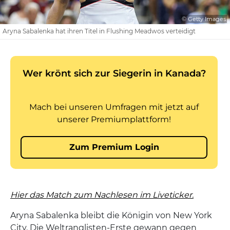
© Getty Images
Aryna Sabalenka hat ihren Titel in Flushing Meadwos verteidigt
Hier das Match zum Nachlesen im Liveticker.
Aryna Sabalenka bleibt die Königin von New York
City. Die Weltranglisten-Erste gewann gegen