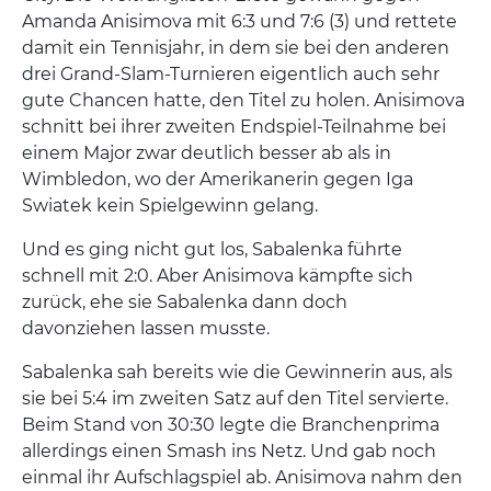
Amanda Anisimova mit 6:3 und 7:6 (3) und rettete
damit ein Tennisjahr, in dem sie bei den anderen
drei Grand-Slam-Turnieren eigentlich auch sehr
gute Chancen hatte, den Titel zu holen. Anisimova
schnitt bei ihrer zweiten Endspiel-Teilnahme bei
einem Major zwar deutlich besser ab als in
Wimbledon, wo der Amerikanerin gegen Iga
Swiatek kein Spielgewinn gelang.
Und es ging nicht gut los, Sabalenka führte
schnell mit 2:0. Aber Anisimova kämpfte sich
zurück, ehe sie Sabalenka dann doch
davonziehen lassen musste.
Sabalenka sah bereits wie die Gewinnerin aus, als
sie bei 5:4 im zweiten Satz auf den Titel servierte.
Beim Stand von 30:30 legte die Branchenprima
allerdings einen Smash ins Netz. Und gab noch
einmal ihr Aufschlagspiel ab. Anisimova nahm den