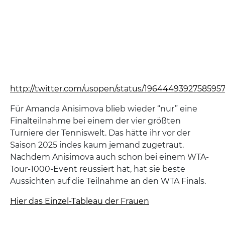
http://twitter.com/usopen/status/1964449392758595
Für Amanda Anisimova blieb wieder “nur” eine
Finalteilnahme bei einem der vier größten
Turniere der Tenniswelt. Das hätte ihr vor der
Saison 2025 indes kaum jemand zugetraut.
Nachdem Anisimova auch schon bei einem WTA-
Tour-1000-Event reüssiert hat, hat sie beste
Aussichten auf die Teilnahme an den WTA Finals.
Hier das Einzel-Tableau der Frauen