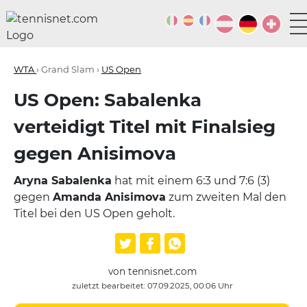
WTA
› Grand Slam ›
US Open
US Open: Sabalenka
verteidigt Titel mit Finalsieg
gegen Anisimova
Aryna Sabalenka
hat mit einem 6:3 und 7:6 (3)
gegen
Amanda Anisimova
zum zweiten Mal den
Titel bei den US Open geholt.
von tennisnet.com
zuletzt bearbeitet: 07.09.2025, 00:06 Uhr