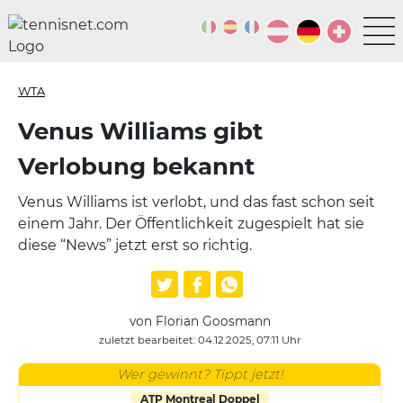
WTA
Venus Williams gibt
Verlobung bekannt
Venus Williams ist verlobt, und das fast schon seit
einem Jahr. Der Öffentlichkeit zugespielt hat sie
diese “News” jetzt erst so richtig.
von Florian Goosmann
zuletzt bearbeitet: 04.12.2025, 07:11 Uhr
Wer gewinnt? Tippt jetzt!
ATP Montreal Doppel