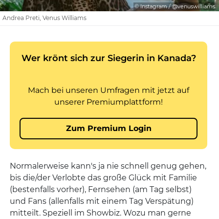
© Instagram / @venuswilliams
Andrea Preti, Venus Williams
Normalerweise kann's ja nie schnell genug gehen,
bis die/der Verlobte das große Glück mit Familie
(bestenfalls vorher), Fernsehen (am Tag selbst)
und Fans (allenfalls mit einem Tag Verspätung)
mitteilt. Speziell im Showbiz. Wozu man gerne