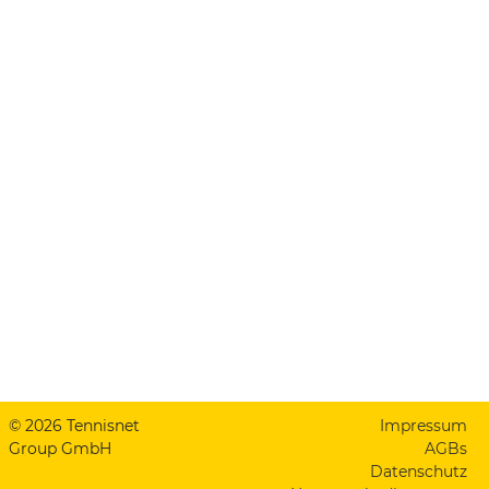
© 2026 Tennisnet
Impressum
Group GmbH
AGBs
Datenschutz