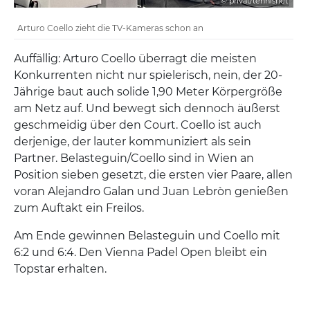
© privat/tennisnet
Arturo Coello zieht die TV-Kameras schon an
Auffällig: Arturo Coello überragt die meisten
Konkurrenten nicht nur spielerisch, nein, der 20-
Jährige baut auch solide 1,90 Meter Körpergröße
am Netz auf. Und bewegt sich dennoch äußerst
geschmeidig über den Court. Coello ist auch
derjenige, der lauter kommuniziert als sein
Partner. Belasteguin/Coello sind in Wien an
Position sieben gesetzt, die ersten vier Paare, allen
voran Alejandro Galan und Juan Lebròn genießen
zum Auftakt ein Freilos.
Am Ende gewinnen Belasteguin und Coello mit
6:2 und 6:4. Den Vienna Padel Open bleibt ein
Topstar erhalten.