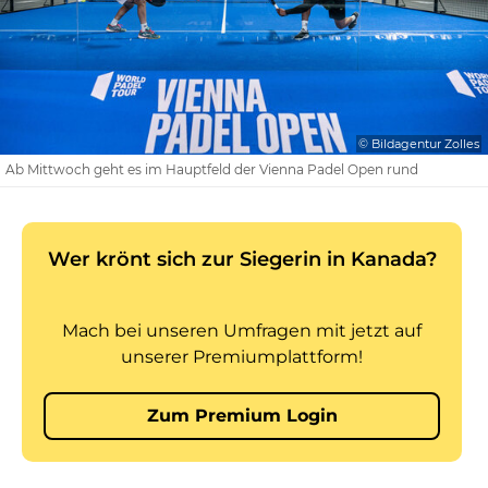
© Bildagentur Zolles
Ab Mittwoch geht es im Hauptfeld der Vienna Padel Open rund