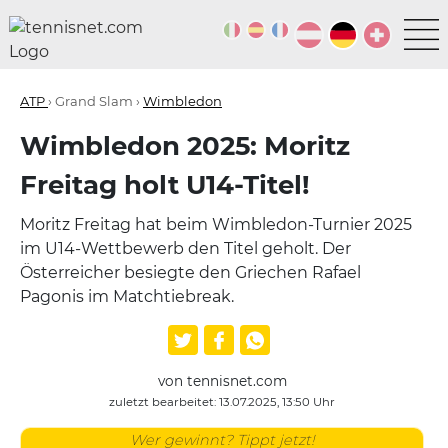
ATP
› Grand Slam ›
Wimbledon
Wimbledon 2025: Moritz
Freitag holt U14-Titel!
Moritz Freitag hat beim Wimbledon-Turnier 2025
im U14-Wettbewerb den Titel geholt. Der
Österreicher besiegte den Griechen Rafael
Pagonis im Matchtiebreak.
von tennisnet.com
zuletzt bearbeitet: 13.07.2025, 13:50 Uhr
Wer gewinnt? Tippt jetzt!