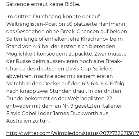
Satzende erneut keine Blöße.
Im dritten Durchgang konnte der auf
Weltranglisten-Position 56 platzierte Hanfmann
das Geschehen ohne Break-Chancen auf beiden
Seiten lange offenhalten, ehe Khachanov beim
Stand von 4:4 bei der ersten sich bietenden
Möglichkeit konsequent zupackte. Zwar musste
der Russe beim ausservieren noch eine Break-
Chance des deutschen Davis-Cup-Spielers
abwehren, machte aber mit seinem ersten
Matchball den Deckel auf den 6:3, 6:4, 6:4-Erfolg
nach knapp zwei Stunden drauf. In der dritten
Runde bekommt es der Weltranglisten-22.
entweder mit dem an Nr. 9 gesetzten Italiener
Flavio Cobolli oder James Duckworth aus
Australien zu tun.
http://twitter.com/Wimbledon/status/2072732621302