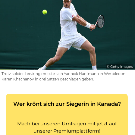
© Getty Images
Trotz solider Leistung musste sich Yannick Hanfmann in Wimbledon
Karen Khachanov in drei Sätzen geschlagen geben.