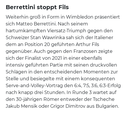
Berrettini stoppt Fils
Weiterhin groß in Form in Wimbledon präsentiert
sich Matteo Berrettini. Nach seinem
hartumkämpften Viersatz-Triumph gegen den
Schweizer Stan Wawrinka sah sich der Italiener
dem an Position 20 geführten Arthur Fils
gegenüber. Auch gegen den Franzosen zeigte
sich der Finalist von 2021 in einer ebenfalls
intensiv geführten Partie mit seinen druckvollen
Schlägen in den entscheidenden Momenten zur
Stelle und besiegelte mit einem konsequenten
Serve-and-Volley-Vortrag den 6:4, 7:5, 3:6, 6:3-Erfolg
nach knapp drei Stunden. In Runde 3 wartet auf
den 30-jährigen Römer entweder der Tscheche
Jakub Mensik oder Grigor Dimitrov aus Bulgarien.