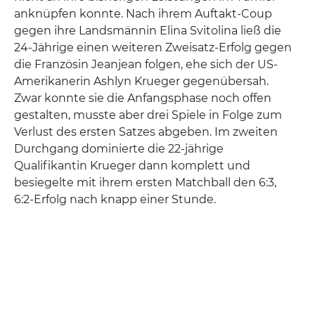
anknüpfen konnte. Nach ihrem Auftakt-Coup
gegen ihre Landsmännin Elina Svitolina ließ die
24-Jährige einen weiteren Zweisatz-Erfolg gegen
die Französin Jeanjean folgen, ehe sich der US-
Amerikanerin Ashlyn Krueger gegenübersah.
Zwar konnte sie die Anfangsphase noch offen
gestalten, musste aber drei Spiele in Folge zum
Verlust des ersten Satzes abgeben. Im zweiten
Durchgang dominierte die 22-jährige
Qualifikantin Krueger dann komplett und
besiegelte mit ihrem ersten Matchball den 6:3,
6:2-Erfolg nach knapp einer Stunde.