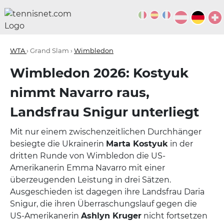
WTA
› Grand Slam ›
Wimbledon
Wimbledon 2026: Kostyuk
nimmt Navarro raus,
Landsfrau Snigur unterliegt
Mit nur einem zwischenzeitlichen Durchhänger
besiegte die Ukrainerin
Marta Kostyuk
in der
dritten Runde von Wimbledon die US-
Amerikanerin Emma Navarro mit einer
überzeugenden Leistung in drei Sätzen.
Ausgeschieden ist dagegen ihre Landsfrau Daria
Snigur, die ihren Überraschungslauf gegen die
US-Amerikanerin
Ashlyn Kruger
nicht fortsetzen