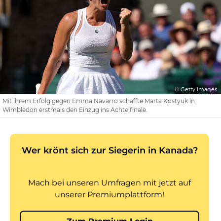
© Getty Images
Mit ihrem Erfolg gegen Emma Navarro schaffte Marta Kostyuk in
Wimbledon erstmals den Einzug ins Achtelfinale.