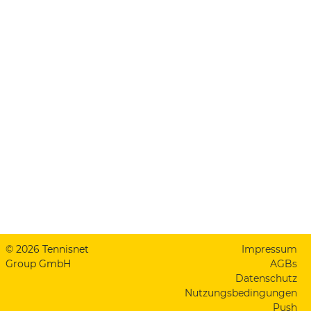
© 2026 Tennisnet
Impressum
Group GmbH
AGBs
Datenschutz
Nutzungsbedingungen
Push