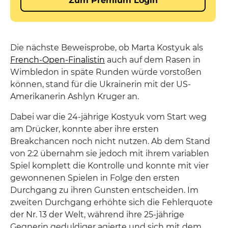
Die nächste Beweisprobe, ob Marta Kostyuk als
French-Open-Finalistin
auch auf dem Rasen in
Wimbledon in späte Runden würde vorstoßen
können, stand für die Ukrainerin mit der US-
Amerikanerin Ashlyn Kruger an.
Dabei war die 24-jährige Kostyuk vom Start weg
am Drücker, konnte aber ihre ersten
Breakchancen noch nicht nutzen. Ab dem Stand
von 2:2 übernahm sie jedoch mit ihrem variablen
Spiel komplett die Kontrolle und konnte mit vier
gewonnenen Spielen in Folge den ersten
Durchgang zu ihren Gunsten entscheiden. Im
zweiten Durchgang erhöhte sich die Fehlerquote
der Nr. 13 der Welt, während ihre 25-jährige
Gegnerin geduldiger agierte und sich mit dem