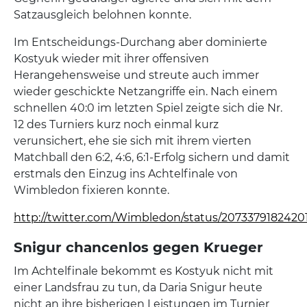
Satzausgleich belohnen konnte.
Im Entscheidungs-Durchang aber dominierte
Kostyuk wieder mit ihrer offensiven
Herangehensweise und streute auch immer
wieder geschickte Netzangriffe ein. Nach einem
schnellen 40:0 im letzten Spiel zeigte sich die Nr.
12 des Turniers kurz noch einmal kurz
verunsichert, ehe sie sich mit ihrem vierten
Matchball den 6:2, 4:6, 6:1-Erfolg sichern und damit
erstmals den Einzug ins Achtelfinale von
Wimbledon fixieren konnte.
http://twitter.com/Wimbledon/status/207337918242
Snigur chancenlos gegen Krueger
Im Achtelfinale bekommt es Kostyuk nicht mit
einer Landsfrau zu tun, da Daria Snigur heute
nicht an ihre bisherigen Leistungen im Turnier