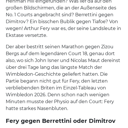
Henman Hill eingefunden? Was lief da auf den
großen Bildschirmen, die an der Außenseite des
No. 1 Courts angebracht sind? Berrettini gegen
Dimitrov? Ein bisschen Bublik gegen Tiafoe? Von
wegen! Arthur Fery war es, der seine Landsleute in
Ekstase versetzte.
Der aber bestritt seinen Marathon gegen Zizou
Bergs auf dem legendären Court 18, genau dort
also, wo sich John Isner und Nicolas Maut dereinst
über drei Tage lang das längste Match der
Wimbledon-Geschichte geliefert hatten. Die
Partie begann nicht gut für Fery, den letzten
verbliebenden Briten im Einzel-Tableau von
Wimbledon 2026. Denn schon nach wenigen
Minuten musste der Physio auf den Court: Fery
hatte starkes Nasenbluten.
Fery gegen Berrettini oder Dimitrov