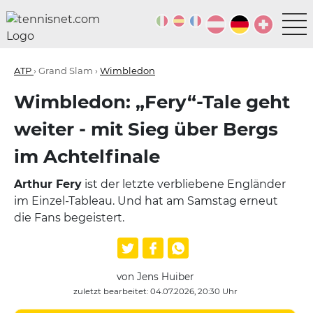
ATP
› Grand Slam ›
Wimbledon
Wimbledon: „Fery“-Tale geht
weiter - mit Sieg über Bergs
im Achtelfinale
Arthur Fery
ist der letzte verbliebene Engländer
im Einzel-Tableau. Und hat am Samstag erneut
die Fans begeistert.
von Jens Huiber
zuletzt bearbeitet: 04.07.2026, 20:30 Uhr