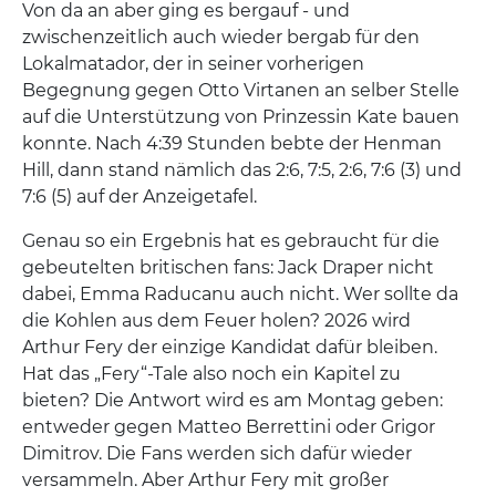
Von da an aber ging es bergauf - und
zwischenzeitlich auch wieder bergab für den
Lokalmatador, der in seiner vorherigen
Begegnung gegen Otto Virtanen an selber Stelle
auf die Unterstützung von Prinzessin Kate bauen
konnte. Nach 4:39 Stunden bebte der Henman
Hill, dann stand nämlich das 2:6, 7:5, 2:6, 7:6 (3) und
7:6 (5) auf der Anzeigetafel.
Genau so ein Ergebnis hat es gebraucht für die
gebeutelten britischen fans: Jack Draper nicht
dabei, Emma Raducanu auch nicht. Wer sollte da
die Kohlen aus dem Feuer holen? 2026 wird
Arthur Fery der einzige Kandidat dafür bleiben.
Hat das „Fery“-Tale also noch ein Kapitel zu
bieten? Die Antwort wird es am Montag geben:
entweder gegen Matteo Berrettini oder Grigor
Dimitrov. Die Fans werden sich dafür wieder
versammeln. Aber Arthur Fery mit großer