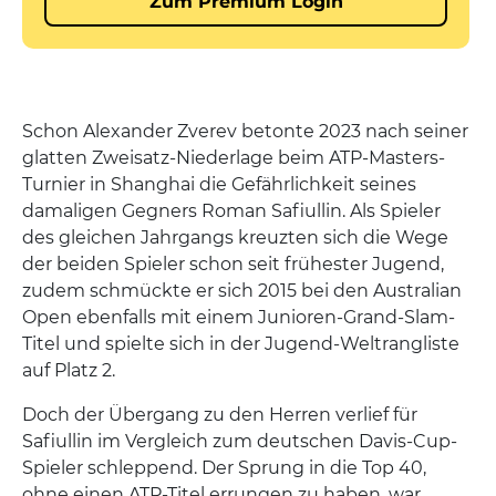
Schon Alexander Zverev betonte 2023 nach seiner
glatten Zweisatz-Niederlage beim ATP-Masters-
Turnier in Shanghai die Gefährlichkeit seines
damaligen Gegners Roman Safiullin. Als Spieler
des gleichen Jahrgangs kreuzten sich die Wege
der beiden Spieler schon seit frühester Jugend,
zudem schmückte er sich 2015 bei den Australian
Open ebenfalls mit einem Junioren-Grand-Slam-
Titel und spielte sich in der Jugend-Weltrangliste
auf Platz 2.
Doch der Übergang zu den Herren verlief für
Safiullin im Vergleich zum deutschen Davis-Cup-
Spieler schleppend. Der Sprung in die Top 40,
ohne einen ATP-Titel errungen zu haben, war