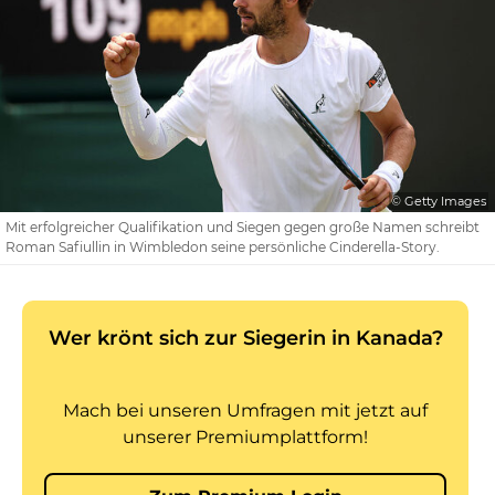
© Getty Images
Mit erfolgreicher Qualifikation und Siegen gegen große Namen schreibt
Roman Safiullin in Wimbledon seine persönliche Cinderella-Story.