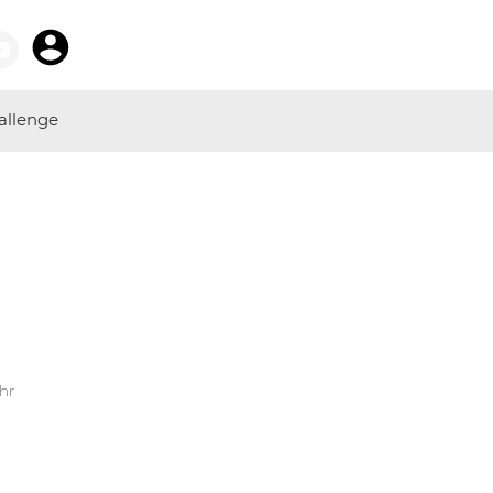
allenge
Uhr