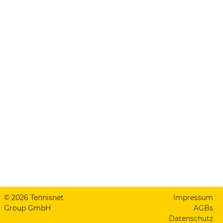
© 2026 Tennisnet
Impressum
Group GmbH
AGBs
Datenschutz