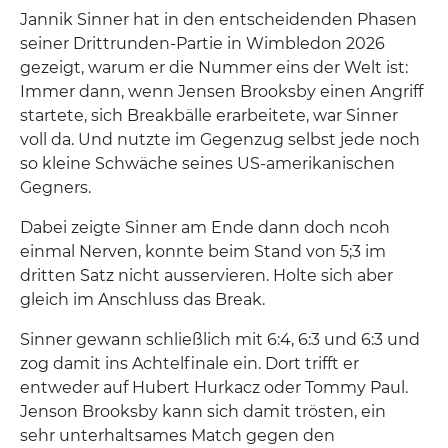
Jannik Sinner hat in den entscheidenden Phasen
seiner Drittrunden-Partie in Wimbledon 2026
gezeigt, warum er die Nummer eins der Welt ist:
Immer dann, wenn Jensen Brooksby einen Angriff
startete, sich Breakbälle erarbeitete, war Sinner
voll da. Und nutzte im Gegenzug selbst jede noch
so kleine Schwäche seines US-amerikanischen
Gegners.
Dabei zeigte Sinner am Ende dann doch ncoh
einmal Nerven, konnte beim Stand von 5;3 im
dritten Satz nicht ausservieren. Holte sich aber
gleich im Anschluss das Break.
Sinner gewann schließlich mit 6:4, 6:3 und 6:3 und
zog damit ins Achtelfinale ein. Dort trifft er
entweder auf Hubert Hurkacz oder Tommy Paul.
Jenson Brooksby kann sich damit trösten, ein
sehr unterhaltsames Match gegen den