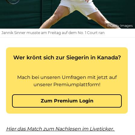
© Getty Images
Jannik Sinner musste am Freitag auf dem No. 1 Court ran
Hier das Match zum Nachlesen im Liveticker.