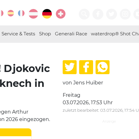
Service & Tests
Shop
Generali Race
waterdrop® Shot Ch
! Djokovic
rknech in
von Jens Huiber
Freitag
03.07.2026, 17:53 Uhr
zuletzt bearbeitet: 03.07.2026, 17:54 
gegen Arthur
on 2026 eingezogen.