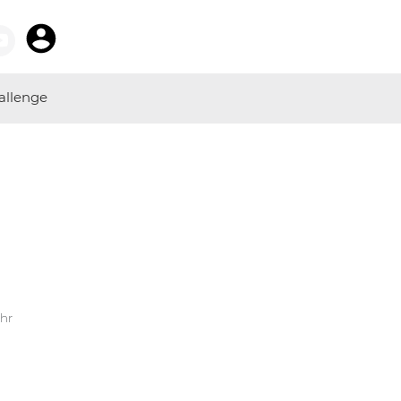
allenge
Uhr