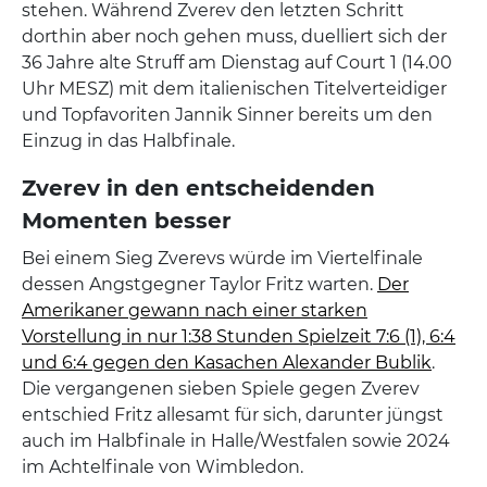
stehen. Während Zverev den letzten Schritt
dorthin aber noch gehen muss, duelliert sich der
36 Jahre alte Struff am Dienstag auf Court 1 (14.00
Uhr MESZ) mit dem italienischen Titelverteidiger
und Topfavoriten Jannik Sinner bereits um den
Einzug in das Halbfinale.
Zverev in den entscheidenden
Momenten besser
Bei einem Sieg Zverevs würde im Viertelfinale
dessen Angstgegner Taylor Fritz warten.
Der
Amerikaner gewann nach einer starken
Vorstellung in nur 1:38 Stunden Spielzeit 7:6 (1), 6:4
und 6:4 gegen den Kasachen Alexander Bublik
.
Die vergangenen sieben Spiele gegen Zverev
entschied Fritz allesamt für sich, darunter jüngst
auch im Halbfinale in Halle/Westfalen sowie 2024
im Achtelfinale von Wimbledon.