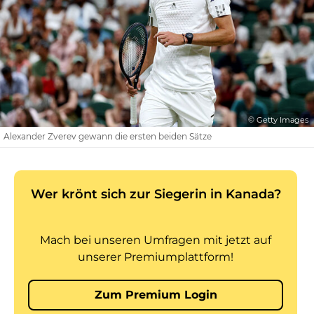
© Getty Images
Alexander Zverev gewann die ersten beiden Sätze