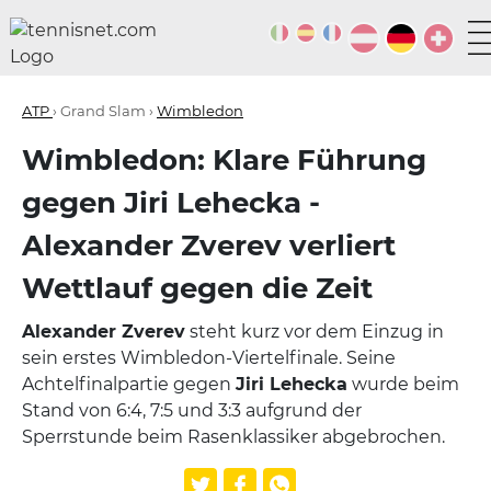
ATP
› Grand Slam ›
Wimbledon
Wimbledon: Klare Führung
gegen Jiri Lehecka -
Alexander Zverev verliert
Wettlauf gegen die Zeit
Alexander Zverev
steht kurz vor dem Einzug in
sein erstes Wimbledon-Viertelfinale. Seine
Achtelfinalpartie gegen
Jiri Lehecka
wurde beim
Stand von 6:4, 7:5 und 3:3 aufgrund der
Sperrstunde beim Rasenklassiker abgebrochen.