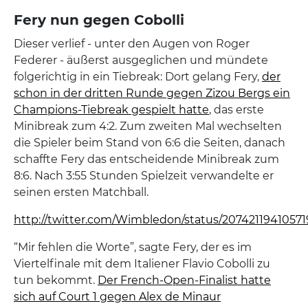
Fery nun gegen Cobolli
Dieser verlief - unter den Augen von Roger
Federer - äußerst ausgeglichen und mündete
folgerichtig in ein Tiebreak: Dort gelang Fery,
der
schon in der dritten Runde gegen Zizou Bergs ein
Champions-Tiebreak gespielt hatte
, das erste
Minibreak zum 4:2. Zum zweiten Mal wechselten
die Spieler beim Stand von 6:6 die Seiten, danach
schaffte Fery das entscheidende Minibreak zum
8:6. Nach 3:55 Stunden Spielzeit verwandelte er
seinen ersten Matchball.
http://twitter.com/Wimbledon/status/2074211941057
“Mir fehlen die Worte”, sagte Fery, der es im
Viertelfinale mit dem Italiener Flavio Cobolli zu
tun bekommt.
Der French-Open-Finalist hatte
sich auf Court 1 gegen Alex de Minaur