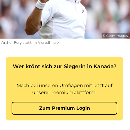
© Getty Images
Arthur Fery steht im Viertelfinale