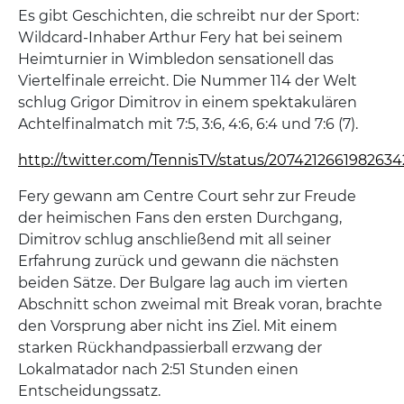
Es gibt Geschichten, die schreibt nur der Sport:
Wildcard-Inhaber Arthur Fery hat bei seinem
Heimturnier in Wimbledon sensationell das
Viertelfinale erreicht. Die Nummer 114 der Welt
schlug Grigor Dimitrov in einem spektakulären
Achtelfinalmatch mit 7:5, 3:6, 4:6, 6:4 und 7:6 (7).
http://twitter.com/TennisTV/status/207421266198263
Fery gewann am Centre Court sehr zur Freude
der heimischen Fans den ersten Durchgang,
Dimitrov schlug anschließend mit all seiner
Erfahrung zurück und gewann die nächsten
beiden Sätze. Der Bulgare lag auch im vierten
Abschnitt schon zweimal mit Break voran, brachte
den Vorsprung aber nicht ins Ziel. Mit einem
starken Rückhandpassierball erzwang der
Lokalmatador nach 2:51 Stunden einen
Entscheidungssatz.