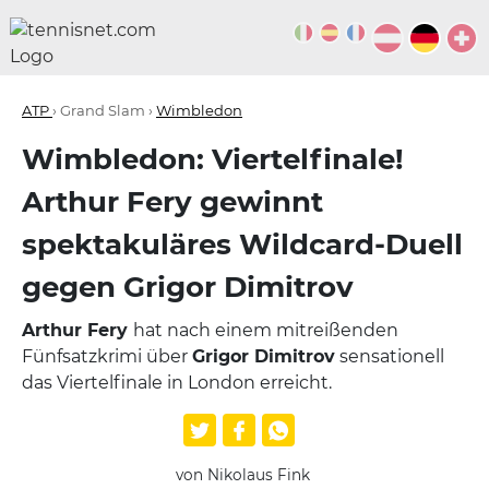
ATP
› Grand Slam ›
Wimbledon
Wimbledon: Viertelfinale!
Arthur Fery gewinnt
spektakuläres Wildcard-Duell
gegen Grigor Dimitrov
Arthur Fery
hat nach einem mitreißenden
Fünfsatzkrimi über
Grigor Dimitrov
sensationell
das Viertelfinale in London erreicht.
von Nikolaus Fink