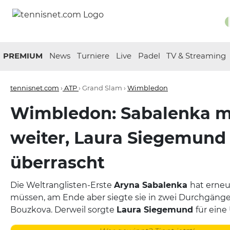
PREMIUM
News
Turniere
Live
Padel
TV & Streaming
tennisnet.com
›
ATP
› Grand Slam ›
Wimbledon
Wimbledon: Sabalenka m
weiter, Laura Siegemund
überrascht
Die Weltranglisten-Erste
Aryna Sabalenka
hat erneu
müssen, am Ende aber siegte sie in zwei Durchgäng
Bouzkova. Derweil sorgte
Laura Siegemund
für eine