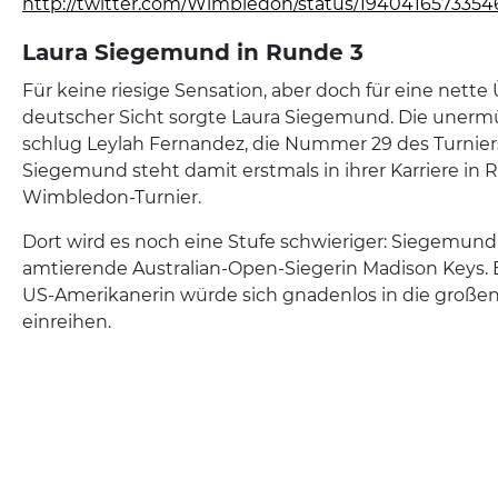
http://twitter.com/Wimbledon/status/194041657335
Laura Siegemund in Runde 3
Für keine riesige Sensation, aber doch für eine nett
deutscher Sicht sorgte Laura Siegemund. Die unermü
schlug Leylah Fernandez, die Nummer 29 des Turniers, 
Siegemund steht damit erstmals in ihrer Karriere in
Wimbledon-Turnier.
Dort wird es noch eine Stufe schwieriger: Siegemund t
amtierende Australian-Open-Siegerin Madison Keys. 
US-Amerikanerin würde sich gnadenlos in die großen
einreihen.