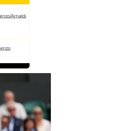
enzo/Arnaldi
renzo