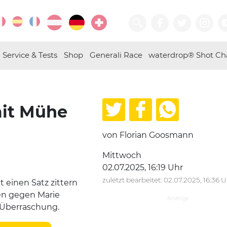
Service & Tests
Shop
Generali Race
waterdrop® Shot Ch
it Mühe
von Florian Goosmann
Mittwoch
02.07.2025, 16:19 Uhr
zuletzt bearbeitet: 02.07.2025, 16:36 
t einen Satz zittern
en gegen Marie
 Überraschung.