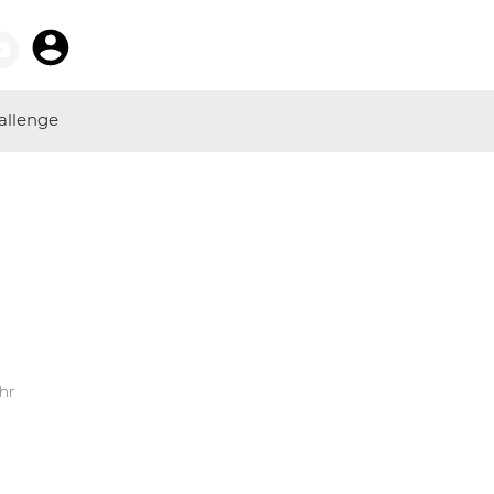
allenge
Uhr