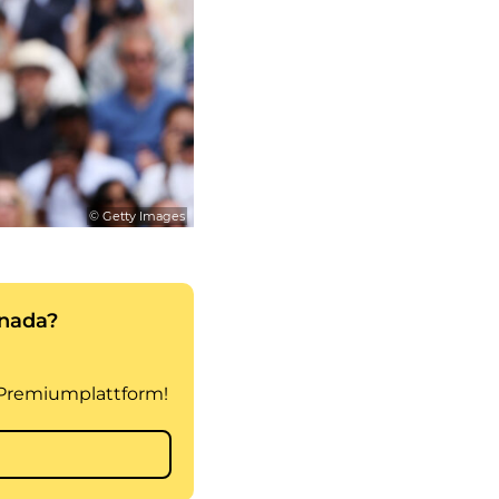
© Getty Images