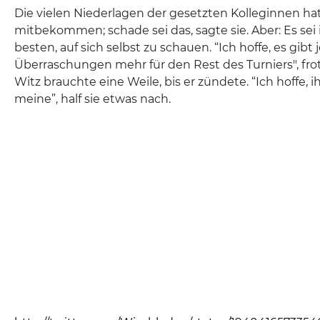
Die vielen Niederlagen der gesetzten Kolleginnen ha
mitbekommen; schade sei das, sagte sie. Aber: Es se
besten, auf sich selbst zu schauen. “Ich hoffe, es gibt 
Überraschungen mehr für den Rest des Turniers", frot
Witz brauchte eine Weile, bis er zündete. “Ich hoffe, ih
meine”, half sie etwas nach.