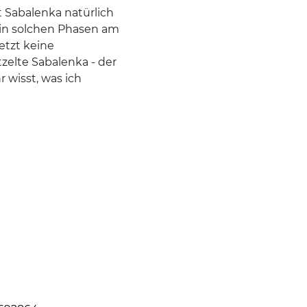
t Sabalenka natürlich
i in solchen Phasen am
jetzt keine
zelte Sabalenka - der
r wisst, was ich