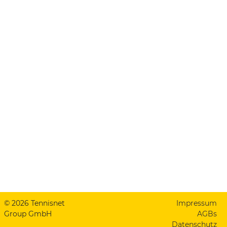
© 2026 Tennisnet
Impressum
Group GmbH
AGBs
Datenschutz