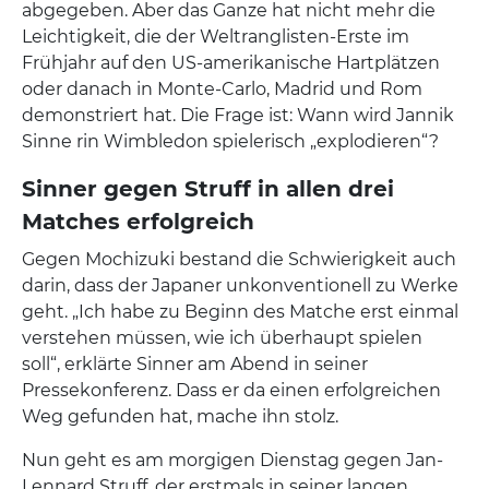
abgegeben. Aber das Ganze hat nicht mehr die
Leichtigkeit, die der Weltranglisten-Erste im
Frühjahr auf den US-amerikanische Hartplätzen
oder danach in Monte-Carlo, Madrid und Rom
demonstriert hat. Die Frage ist: Wann wird Jannik
Sinne rin Wimbledon spielerisch „explodieren“?
Sinner gegen Struff in allen drei
Matches erfolgreich
Gegen Mochizuki bestand die Schwierigkeit auch
darin, dass der Japaner unkonventionell zu Werke
geht. „Ich habe zu Beginn des Matche erst einmal
verstehen müssen, wie ich überhaupt spielen
soll“, erklärte Sinner am Abend in seiner
Pressekonferenz. Dass er da einen erfolgreichen
Weg gefunden hat, mache ihn stolz.
Nun geht es am morgigen Dienstag gegen Jan-
Lennard Struff, der erstmals in seiner langen