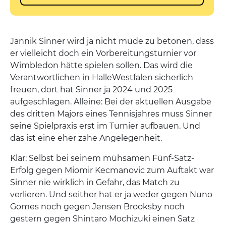
Jannik Sinner wird ja nicht müde zu betonen, dass
er vielleicht doch ein Vorbereitungsturnier vor
Wimbledon hätte spielen sollen. Das wird die
Verantwortlichen in HalleWestfalen sicherlich
freuen, dort hat Sinner ja 2024 und 2025
aufgeschlagen. Alleine: Bei der aktuellen Ausgabe
des dritten Majors eines Tennisjahres muss Sinner
seine Spielpraxis erst im Turnier aufbauen. Und
das ist eine eher zähe Angelegenheit.
Klar: Selbst bei seinem mühsamen Fünf-Satz-
Erfolg gegen Miomir Kecmanovic zum Auftakt war
Sinner nie wirklich in Gefahr, das Match zu
verlieren. Und seither hat er ja weder gegen Nuno
Gomes noch gegen Jensen Brooksby noch
gestern gegen Shintaro Mochizuki einen Satz