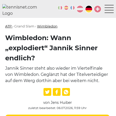
ATP
› Grand Slam ›
Wimbledon
Wimbledon: Wann
„explodiert“ Jannik Sinner
endlich?
Jannik Sinner steht also wieder im Viertelfinale
von Wimbledon. Geglänzt hat der Titelverteidiger
auf dem Werg dorthin aber bei weitem nicht.
von Jens Huiber
zuletzt bearbeitet: 06.07.2026, 11:59 Uhr