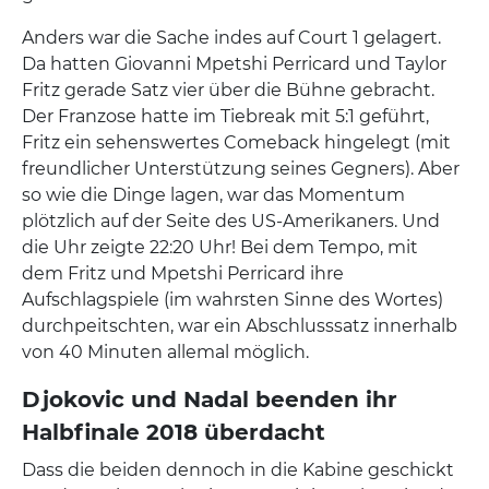
Anders war die Sache indes auf Court 1 gelagert.
Da hatten Giovanni Mpetshi Perricard und Taylor
Fritz gerade Satz vier über die Bühne gebracht.
Der Franzose hatte im Tiebreak mit 5:1 geführt,
Fritz ein sehenswertes Comeback hingelegt (mit
freundlicher Unterstützung seines Gegners). Aber
so wie die Dinge lagen, war das Momentum
plötzlich auf der Seite des US-Amerikaners. Und
die Uhr zeigte 22:20 Uhr! Bei dem Tempo, mit
dem Fritz und Mpetshi Perricard ihre
Aufschlagspiele (im wahrsten Sinne des Wortes)
durchpeitschten, war ein Abschlusssatz innerhalb
von 40 Minuten allemal möglich.
Djokovic und Nadal beenden ihr
Halbfinale 2018 überdacht
Dass die beiden dennoch in die Kabine geschickt