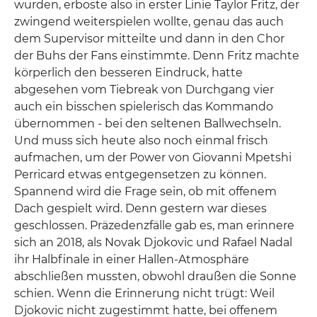
wurden, erboste also in erster Linie Taylor Fritz, der
zwingend weiterspielen wollte, genau das auch
dem Supervisor mitteilte und dann in den Chor
der Buhs der Fans einstimmte. Denn Fritz machte
körperlich den besseren Eindruck, hatte
abgesehen vom Tiebreak von Durchgang vier
auch ein bisschen spielerisch das Kommando
übernommen - bei den seltenen Ballwechseln.
Und muss sich heute also noch einmal frisch
aufmachen, um der Power von Giovanni Mpetshi
Perricard etwas entgegensetzen zu können.
Spannend wird die Frage sein, ob mit offenem
Dach gespielt wird. Denn gestern war dieses
geschlossen. Präzedenzfälle gab es, man erinnere
sich an 2018, als Novak Djokovic und Rafael Nadal
ihr Halbfinale in einer Hallen-Atmosphäre
abschließen mussten, obwohl draußen die Sonne
schien. Wenn die Erinnerung nicht trügt: Weil
Djokovic nicht zugestimmt hatte, bei offenem