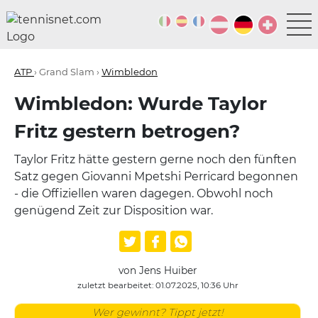
ATP
› Grand Slam ›
Wimbledon
Wimbledon: Wurde Taylor
Fritz gestern betrogen?
Taylor Fritz hätte gestern gerne noch den fünften
Satz gegen Giovanni Mpetshi Perricard begonnen
- die Offiziellen waren dagegen. Obwohl noch
genügend Zeit zur Disposition war.
von Jens Huiber
zuletzt bearbeitet: 01.07.2025, 10:36 Uhr
Wer gewinnt? Tippt jetzt!